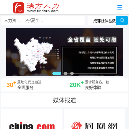
人力资源事务外包
宁夏企业人力资源事务外包
+
+
属地化代理跟进
累计服务客户数
30
20K
全面服务
良好体验
媒体报道