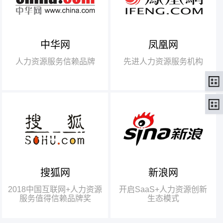
中华网
凤凰网
【腾讯】“2018中国互联网
+行业领军企业奖”
人力资源服务信赖品牌
先进人力资源服务机构
【瑞方】“2018中国互联网
+人力资源服务值得信赖品牌奖”。
搜狐网
新浪网
瑞方人力获得人力资源行业唯
一奖项——“2018中国互联网+人
2018中国互联网+人力资源
开启SaaS+人力资源创新
力资源服务值得信赖品牌奖”
服务值得信赖品牌奖
生态模式