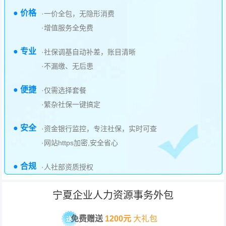
● 价格
·一价全包，无隐形消费
·增值服务全免费
● 专业
·社保调基自动补差，账目清晰
·不漏缴、无后患
● 便捷
·仅需选择套餐
·繁杂社保一键搞定
● 安全
·资金银行监控，专注社保，实时可查
·网站https加密,安全省心
● 合规
·人社部资质授权
宁夏企业人力资源事务外包
免费赠送
1200元
大礼包