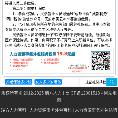
接进入第二步缴费。
第二步：缴纳社保费
1、参保成功后，灵活就业人员可通过“成都社保”“成都税务”
“四川税务”微信公众号、天府市民云APP等渠道缴费。
2、也可至现参保所在地的税务部门缴纳社保费。其中市本级
参保灵活就业人员至金牛区税务大厅办理。
灵活就业人员如何缴社保?医疗保险不要轻易断缴，断缴影响
医疗保险待遇。如果，你离职了不打算马上入职新单位，可以选择
以灵活就业人员身份参加城镇职工养老保险和城镇职工医疗保险。
养老保险多少钱
女人多少岁退休
少儿医保查询
生育津贴怎么算
版权所有 © 2012-2025 瑞方人力
蜀ICP备12001518号
网站地
工伤保险条例
图
瑞方人力百科
|
人力资源事务外包百科
|
人力资源事务外包贴吧