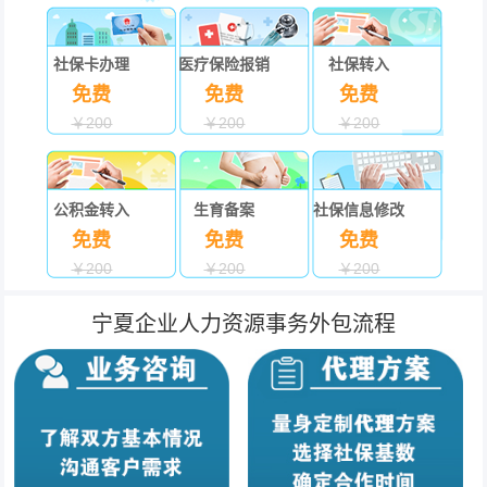
社保卡办理
医疗保险报销
社保转入
免费
免费
免费
￥200
￥200
￥200
公积金转入
生育备案
社保信息修改
免费
免费
免费
￥200
￥200
￥200
宁夏企业人力资源事务外包流程