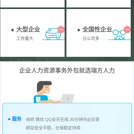
● 大型企业
● 全国性企业
工作量大
分公司多
企业人力资源事务外包就选瑞方人力
● 服务
·商桥.微信.QQ全天在线,30分钟内必应答
·网站安全平稳，社保稳定持续