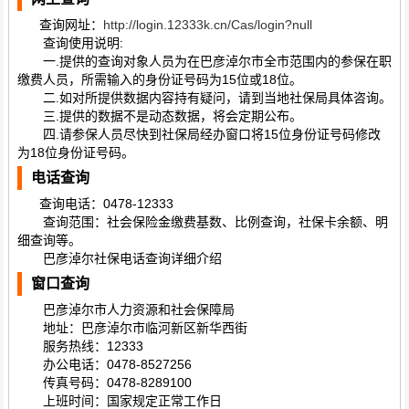
查询网址：
http://login.12333k.cn/Cas/login?null
查询使用说明:
一.提供的查询对象人员为在巴彦淖尔市全市范围内的参保在职
缴费人员，所需输入的身份证号码为15位或18位。
二.如对所提供数据内容持有疑问，请到当地社保局具体咨询。
三.提供的数据不是动态数据，将会定期公布。
四.请参保人员尽快到社保局经办窗口将15位身份证号码修改
为18位身份证号码。
电话查询
查询电话：0478-12333
查询范围：社会保险金缴费基数、比例查询，社保卡余额、明
细查询等。
巴彦淖尔社保电话查询详细介绍
窗口查询
巴彦淖尔市人力资源和社会保障局
地址：巴彦淖尔市临河新区新华西街
服务热线：12333
办公电话：0478-8527256
传真号码：0478-8289100
上班时间：国家规定正常工作日