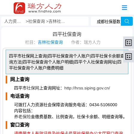
人力资源事务外包
社保查询
吉林社保查询
四平社保查询
栏目：
吉林社保查询
作者：瑞方人力
四平市社保网上查询|四平社保查询个人账户|四平社保卡余额查
询方法|四平社保查询个人账户明细|四平个人社保查询网址|四
平社保查询个人账户缴费明细
网上查询
四平市
社保网
上查询网址：
http://hrss.siping.gov.cn/
电话查询
可拨打人力资源社会保障咨询服务电话：0434-5106000
内容包括：
养老保险
金缴费基数、比例查询，社保卡余额、明细查询等。
窗口查询
请携带本人有效证件及社保卡号至社保局办公大厅窗口查询。