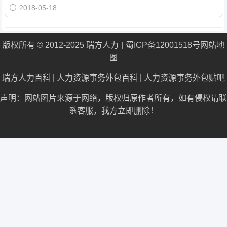
2018-05-18
版权所有 © 2012-2025 瑞方人力
蜀ICP备12001518号
网站地
图
瑞方人力百科
|
人力资源事务外包百科
|
人力资源事务外包贴吧
声明：网站图片来源于网络，版权归原作者所有，如有侵权请联
系客服，我方立即删除！