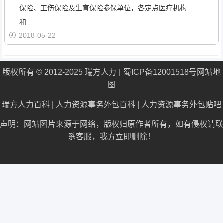
保险、工伤保险及生育保险参保单位，各定点医疗机构
和……
2018-05-22
版权所有 © 2012-2025 瑞方人力
蜀ICP备12001518号
网站地
图
瑞方人力百科
|
人力资源事务外包百科
|
人力资源事务外包贴吧
声明：网站图片来源于网络，版权归原作者所有，如有侵权请联
系客服，我方立即删除！