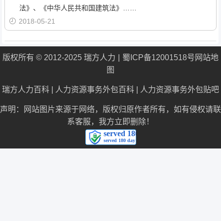
法》、《中华人民共和国建筑法》……
2018-05-21
版权所有 © 2012-2025 瑞方人力
蜀ICP备12001518号
网站地
图
瑞方人力百科
|
人力资源事务外包百科
|
人力资源事务外包贴吧
声明：网站图片来源于网络，版权归原作者所有，如有侵权请联
系客服，我方立即删除！