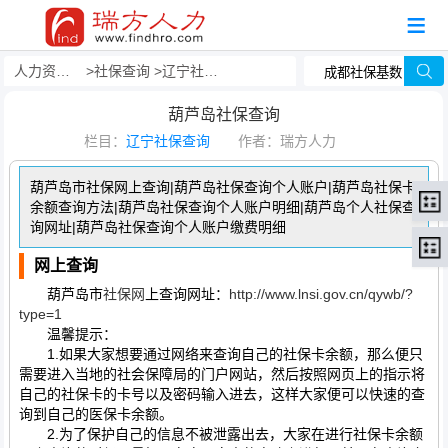
人力资源事务外包
社保查询
辽宁社保查询
葫芦岛社保查询
栏目：
辽宁社保查询
作者：瑞方人力
葫芦岛市社保网上查询|葫芦岛社保查询个人账户|葫芦岛社保卡
余额查询方法|葫芦岛社保查询个人账户明细|葫芦岛个人社保查
询网址|葫芦岛社保查询个人账户缴费明细
网上查询
葫芦岛市
社保网
上查询网址：
http://www.lnsi.gov.cn/qywb/?
type=1
温馨提示：
1.如果大家想要通过网络来查询自己的社保卡余额，那么便只
需要进入当地的社会保障局的门户网站，然后按照网页上的指示将
自己的社保卡的卡号以及密码输入进去，这样大家便可以快速的查
询到自己的医保卡余额。
2.为了保护自己的信息不被泄露出去，大家在进行社保卡余额