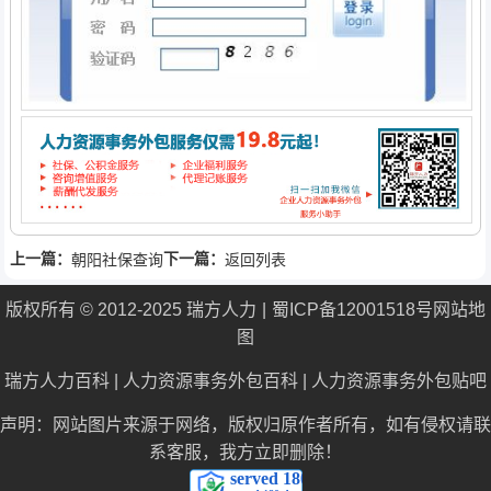
上一篇：
下一篇：
朝阳社保查询
返回列表
版权所有 © 2012-2025 瑞方人力
蜀ICP备12001518号
网站地
图
瑞方人力百科
|
人力资源事务外包百科
|
人力资源事务外包贴吧
声明：网站图片来源于网络，版权归原作者所有，如有侵权请联
系客服，我方立即删除！