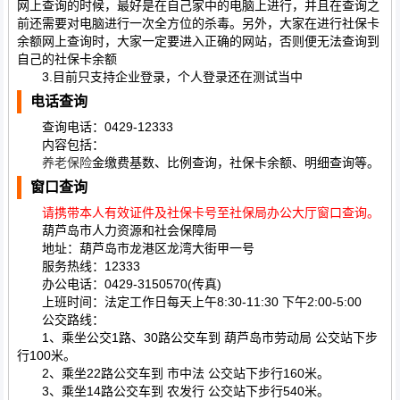
网上查询的时候，最好是在自己家中的电脑上进行，并且在查询之
前还需要对电脑进行一次全方位的杀毒。另外，大家在进行社保卡
余额网上查询时，大家一定要进入正确的网站，否则便无法查询到
自己的社保卡余额
3.目前只支持企业登录，个人登录还在测试当中
电话查询
查询电话：0429-12333
内容包括：
养老保险
金缴费基数、比例查询，社保卡余额、明细查询等。
窗口查询
请携带本人有效证件及社保卡号至社保局办公大厅窗口查询。
葫芦岛市人力资源和社会保障局
地址：葫芦岛市龙港区龙湾大街甲一号
服务热线：12333
办公电话：0429-3150570(传真)
上班时间：法定工作日每天上午8:30-11:30 下午2:00-5:00
公交路线：
1、乘坐公交1路、30路公交车到 葫芦岛市劳动局 公交站下步
行100米。
2、乘坐22路公交车到 市中法 公交站下步行160米。
3、乘坐14路公交车到 农发行 公交站下步行540米。