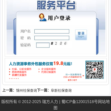
上一篇：
下一篇：
锦州社保查询
阜新社保查询
版权所有 © 2012-2025 瑞方人力
蜀ICP备12001518号
网站地
图