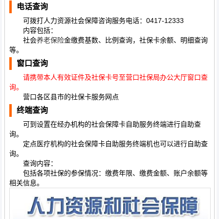
电话查询
可拨打人力资源社会保障咨询服务电话：0417-12333
内容包括：
社会
养老保险
金缴费基数、比例查询，社保卡余额、明细查询
等。
窗口查询
请携带本人有效证件及社保卡号至营口社保局办公大厅窗口查
询。
营口各区县市的社保卡服务网点
终端查询
可到设置在经办机构的社会保障卡自助服务终端进行自助查
询。
定点医疗机构的社会保障卡自助服务终端机也可以进行自助查
询。
查询内容：
包括各项社保的参保情况：缴费年限、缴费金额、账户余额等
相关信息。