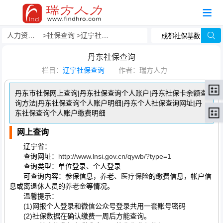
人力资源事务外包
社保查询
辽宁社保查询
丹东社保查询
栏目：
辽宁社保查询
作者：瑞方人力
丹东市社保网上查询|丹东社保查询个人账户|丹东社保卡余额查
询方法|丹东社保查询个人账户明细|丹东个人社保查询网址|丹
东社保查询个人账户缴费明细
网上查询
辽宁省：
查询网址：
http://www.lnsi.gov.cn/qywb/?type=1
查询类型：单位登录、个人登录
可查询内容：参保信息，养老、
医疗保险
的缴费信息，帐户信
息或离退休人员的
养老金
等情况。
温馨提示：
(1)网报个人登录和微信公众号登录共用一套账号密码
(2)社保数据在确认缴费一周后方能查询。