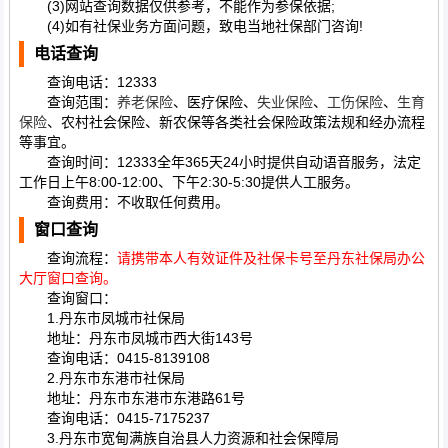
(3)网站查询数据仅供参考，不能作为参保依据;
(4)如有社保业务方面问题，致电当地社保部门咨询!
电话查询
查询电话：12333
查询范围：
养老保险
、医疗保险、
失业保险
、
工伤保险
、
生育
保险
、农村社会保险、新农保等各类社会保险政策法规和经办流程
等事宜。
查询时间：12333全年365天24小时提供自动语音服务，法定
工作日上午8:00-12:00、下午2:30-5:30提供人工服务。
查询费用：不收取任何费用。
窗口查询
查询流程：
请携带本人有效证件及社保卡号至丹东社保局办公
大厅窗口查询。
查询窗口：
1.丹东市凤城市社保局
地址：丹东市凤城市西大街143号
查询电话：0415-8139108
2.丹东市东港市社保局
地址：丹东市东港市东港路61号
查询电话：0415-7175237
3.丹东市宽甸满族自治县人力资源和社会保障局