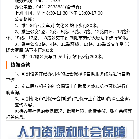
服务热线：0421-12333
办公电话：0421-2638881(含传真)
上班时间：早上 8:30-11:30 下午 13:00-17:00
公交路线：
1、乘坐9路公交车到 文化区 站下步行20米。
2、乘坐公交1路、2路、5路、6路、7路、12路内环、12路外
环、15路、17路、18路公交车到 朝阳市劳动大厦站下步行80米。
3、乘坐公交3路、4路、11路环线、13路、16路公交车到 兴
隆大家庭 站下步行200米。
4、乘坐17路公交车到 龙山街 站下步行260米。
终端查询
1、可到设置在经办机构的社会保障卡自助服务终端进行自助
查询。
2、定点医疗机构的社会保障卡自助服务终端机也可以进行自
助查询。
3、可到朝阳市社保卡合作银行(社保卡上有注明)的网点查询。
查询内容：
包括各项社保的参保情况：缴费年限、缴费金额、账户余额等
相关信息。