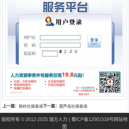
上一篇：
下一篇：
铁岭社保查询
葫芦岛社保查询
版权所有 © 2012-2025 瑞方人力
蜀ICP备12001518号
网站地
图