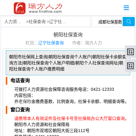
人力资源事务外包
社保查询
辽宁社保查询
朝阳社保查询
栏目：
辽宁社保查询
作者：瑞方人力
朝阳市社保网上查询|朝阳社保查询个人账户|朝阳社保卡余额查
询方法|朝阳社保查询个人账户明细|朝阳个人社保查询网址|朝
阳社保查询个人账户缴费明细
电话查询
可拨打人力资源社会保障咨询服务电话：0421-12333
内容包括：
养老保险
金缴费基数、比例查询，社保卡余额、明细查询等。
窗口查询
请携带本人有效证件及社保卡号至社保局办公大厅窗口查询。
朝阳市人力资源和社会保障局
地址：朝阳市双塔区朝阳大街三段112号