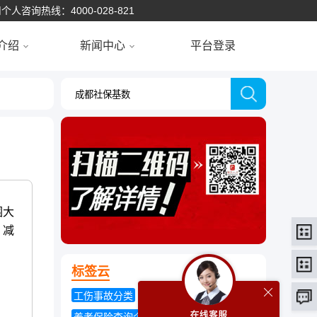
个人咨询热线：4000-028-821
介绍
新闻中心
平台登录
围大
，减
标签云
工伤事故分类
社保卡办理