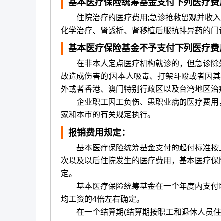
基本医疗保险统筹基金支付下列医疗费
住院治疗的医疗费用;急诊抢救留观并收入住
化学治疗、肾透析、肾移植后服抗排异药的门
基本医疗保险基金不予支付下列医疗费
在非本人定点医疗机构就诊的，但急诊除外;
故造成伤害的;因本人吸毒、打架斗殴或者因其
外或者香港、澳门特别行政区以及台湾地区治
企业职工因工负伤、患职业病的医疗费用
家和本市的有关规定执行。
报销费用规定：
基本医疗保险统筹基金支付的起付标准按上
次以及以后住院发生的医疗费用，基本医疗保
定。
基本医疗保险统筹基金在一个年度内支付职
均工资的4倍左右确定。
在一个结算期(结算期按职工和退休人员住