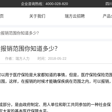
企业咨询热线：4000-028-820
四川
页
关于我们
瑞方云招聘
产品
险报销范围你知道多少？
险报销范围你知道多少？
作者：瑞方人力
时间：2018-05-22
可以用于医疗保险是大家都知道的事情，但是，医疗保险保险范
范围，这样，在报销的时候才能确保疾病在范围之内，可以报销
部分，是由政府制定、用人单位和职工共同参加的一种社会保
定大家的基本医疗保障水平。