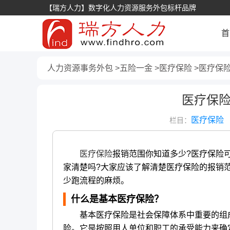
【瑞方人力】数字化人力资源服务外包标杆品牌
首
人力资源事务外包
五险一金
医疗保险
医疗保
医疗保
医疗保险
栏目：
医疗保险
报销范围你知道多少?医疗保险
家清楚吗?大家应该了解清楚医疗保险的报销
少跑流程的麻烦。
什么是基本医疗保险？
基本医疗保险是社会保障体系中重要的组成
险。它是按照用人单位和职工的承受能力来确