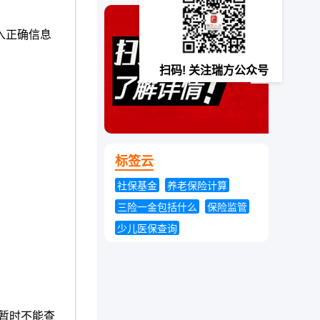
郴州社保个人查询
永州社保个人查询
入正确信息
怀化社保个人查询
扫码! 关注瑞方公众号
标签云
社保基金
养老保险计算
三险一金包括什么
保险监管
少儿医保查询
护，暂时不能查