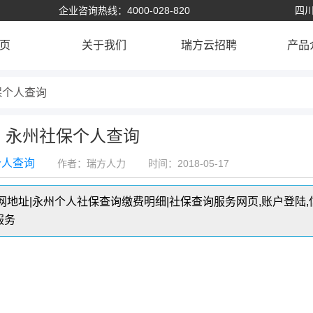
企业咨询热线：4000-028-820
四川
页
关于我们
瑞方云招聘
产品
保个人查询
永州社保个人查询
个人查询
作者：瑞方人力
时间：2018-05-17
地址|永州个人社保查询缴费明细|社保查询服务网页,账户登陆,
服务