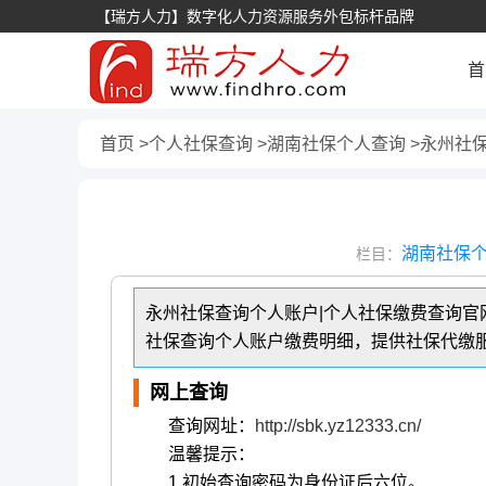
【瑞方人力】数字化人力资源服务外包标杆品牌
首
首页
个人社保查询
湖南社保个人查询
永州社
湖南社保
栏目：
永州社保查询个人账户|个人社保缴费查询官网
社保查询个人账户缴费明细，提供社保代缴
网上查询
查询网址：
http://sbk.yz12333.cn/
温馨提示：
1.初始查询密码为身份证后六位。