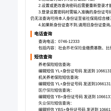
2.设置或更改查询密码后需要重新登录才
3.登录设置密码时需输入准确的身份证号码
仍无法查询可持本人身份证至省社保局综合楼
4.如果新身份证查不到,请用旧身份证查询
电话查询
查询电话：0746-12333
包括内容：社会
养老保险
金缴费基数、比
短信查询
养老保险短信查询:
编辑短信 YL+身份证号码 发送到 10661311(移动
机关养老保险短信查询:
编辑短信 YL+身份证号码 发送到10661311(移动)
医疗保险
短信查询：
编辑短信 YB+身份证号码 发送到 10661311(移动
失业保险
短信查询：
编辑短信 YBS+身份证号码 发送到 10661311