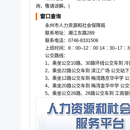
询，敬请谅解。)
窗口查询
永州市人力资源和社会保障局
联系地址：湘江东路289
联系电话：0746-8331506
上班时间：8︰00–12︰00 14︰30–17︰3
公交路线：
1、乘坐公交10路、30路环线公交车到 冷区
2、乘坐22路公交车到 滨江广场 公交站下
3、乘坐12路公交车到 梅湾路京华中学 公
4、乘坐20路公交车到 梅湾金华中学 公交
5、乘坐公交26路、28路公交车到 工商银行