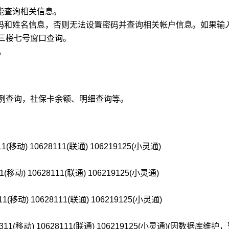
能查询相关信息。
和姓名信息，否则无法设置密码并查询相关帐户信息。如果输
三楼七号窗口查询。
。
例查询，社保卡余额、明细查询等。
) 10628111(联通) 106219125(小灵通)
 10628111(联通) 106219125(小灵通)
) 10628111(联通) 106219125(小灵通)
(移动) 10628111(联通) 106219125(小灵通)(因数据库维