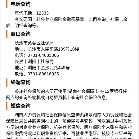
电话查询
查询电话：12333
查询范围：社会
养老保险
金缴费基数、比例查询，社保卡余
额、明细查询等。
窗口查询
长沙市芙蓉区社保局
地址：长沙市人民东路189号10楼
电话：0731-84683306
长沙市浏阳市社保局
地址：浏阳市金沙北路449号
电话：0731-83616025
终端查询
参加社会保险的人员可使用“湖南社会保障卡”在12家银行任一
网点的查询终端机或自助柜员机上查询社会保险信息。
短信查询
湖南人力资源和社会保障信息查询系统是湖南人力资源和社会
保障信息公共服务网推出的一项便民服务套餐。可以通过手机短信
方便的对企业养老保险、机关养老保险、
医疗保险
个人账户和
失业
保险
缴费情况以及职业资格证书、再就业优惠证、技校毕业证书等