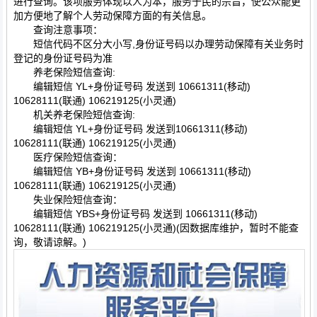
进行查询。该项服务体现以人为本，服务于民的宗旨，使公众能更
加方便地了解个人劳动保障方面的有关信息。
查询注意事项：
短信代码不区分大小写,身份证号码以办理劳动保障有关业务时
登记的身份证号码为准
养老保险短信查询:
编辑短信 YL+身份证号码 发送到 10661311(移动)
10628111(联通) 106219125(小灵通)
机关养老保险短信查询:
编辑短信 YL+身份证号码 发送到10661311(移动)
10628111(联通) 106219125(小灵通)
医疗保险短信查询：
编辑短信 YB+身份证号码 发送到 10661311(移动)
10628111(联通) 106219125(小灵通)
失业保险短信查询：
编辑短信 YBS+身份证号码 发送到 10661311(移动)
10628111(联通) 106219125(小灵通)(因数据库维护，暂时不能查
询，敬请谅解。)