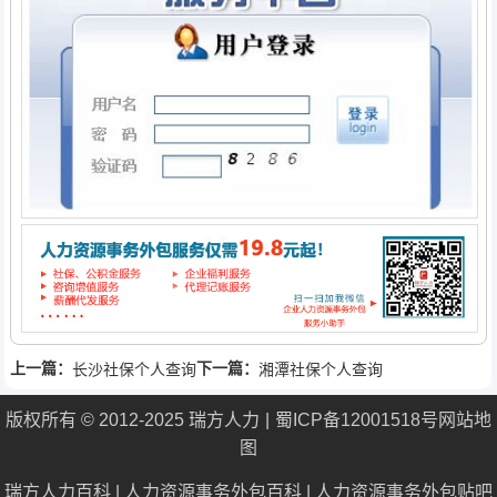
上一篇：
下一篇：
长沙社保个人查询
湘潭社保个人查询
版权所有 © 2012-2025 瑞方人力
蜀ICP备12001518号
网站地
图
瑞方人力百科
|
人力资源事务外包百科
|
人力资源事务外包贴吧