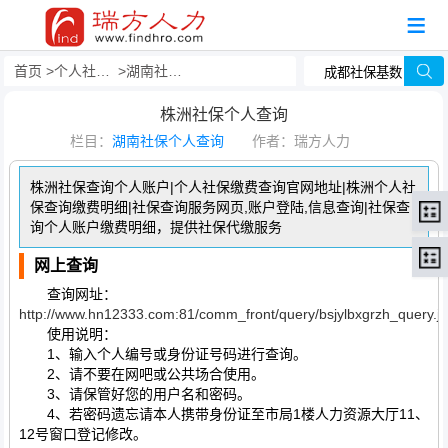
首页
个人社保查询
湖南社保个人查询
株洲社保个人查询
栏目：
湖南社保个人查询
作者：瑞方人力
株洲社保查询个人账户|个人社保缴费查询官网地址|株洲个人社
保查询缴费明细|社保查询服务网页,账户登陆,信息查询|社保查
询个人账户缴费明细，提供社保代缴服务
网上查询
查询网址：
http://www.hn12333.com:81/comm_front/query/bsjylbxgrzh_query.js
使用说明：
1、输入个人编号或身份证号码进行查询。
2、请不要在网吧或公共场合使用。
3、请保管好您的用户名和密码。
4、若密码遗忘请本人携带身份证至市局1楼人力资源大厅11、
12号窗口登记修改。