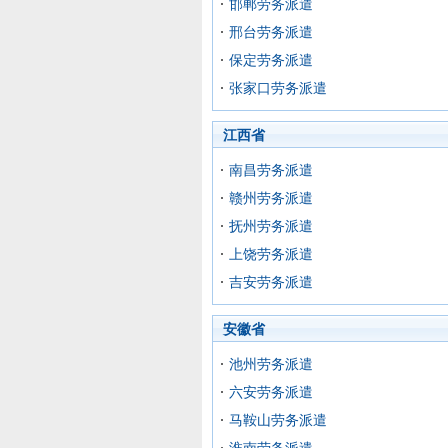
邯郸劳务派遣
邢台劳务派遣
保定劳务派遣
张家口劳务派遣
江西省
南昌劳务派遣
赣州劳务派遣
抚州劳务派遣
上饶劳务派遣
吉安劳务派遣
安徽省
池州劳务派遣
六安劳务派遣
马鞍山劳务派遣
淮南劳务派遣