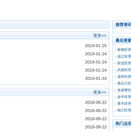
推荐资
更多>>
最后更
2019-01-25
新都区
2019-01-24
温江区
2019-01-24
双流区
2019-01-24
武侯区
成华区
2019-01-24
青白江
龙泉驿
更多>>
金牛区
2018-08-22
青羊区
2018-08-22
锦江区
2018-08-22
热门点
2018-08-22