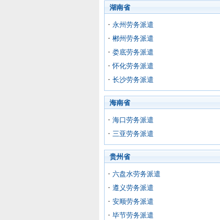
湖南省
永州劳务派遣
郴州劳务派遣
娄底劳务派遣
怀化劳务派遣
长沙劳务派遣
海南省
海口劳务派遣
三亚劳务派遣
贵州省
六盘水劳务派遣
遵义劳务派遣
安顺劳务派遣
毕节劳务派遣