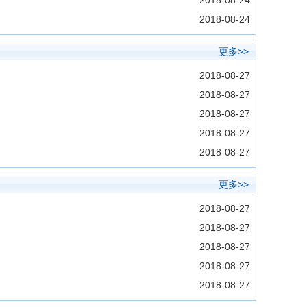
2018-08-24
更多>>
2018-08-27
2018-08-27
2018-08-27
2018-08-27
2018-08-27
更多>>
2018-08-27
2018-08-27
2018-08-27
2018-08-27
2018-08-27