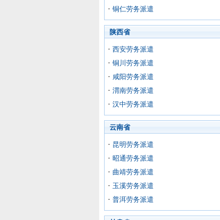
铜仁劳务派遣
陕西省
西安劳务派遣
铜川劳务派遣
咸阳劳务派遣
渭南劳务派遣
汉中劳务派遣
云南省
昆明劳务派遣
昭通劳务派遣
曲靖劳务派遣
玉溪劳务派遣
普洱劳务派遣