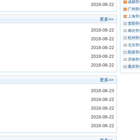
成都劳
2018-08-22
广州劳
上海劳
更多>>
贵阳劳
2018-08-22
廊坊劳
杭州劳
2018-08-22
北京劳
2018-08-22
阳泉劳
2018-08-22
济南劳
2018-08-22
重庆劳
更多>>
2018-08-23
2018-08-22
2018-08-22
2018-08-22
2018-08-22