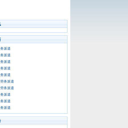
讯
新
劳务派遣
劳务派遣
劳务派遣
劳务派遣
劳务派遣
区劳务派遣
区劳务派遣
劳务派遣
劳务派遣
劳务派遣
击