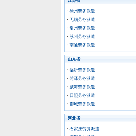
江苏省
徐州劳务派遣
无锡劳务派遣
常州劳务派遣
苏州劳务派遣
南通劳务派遣
山东省
临沂劳务派遣
菏泽劳务派遣
威海劳务派遣
日照劳务派遣
聊城劳务派遣
河北省
石家庄劳务派遣