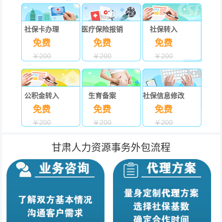
社保卡办理
医疗保险报销
社保转入
免费
免费
免费
￥200
￥200
￥200
公积金转入
生育备案
社保信息修改
免费
免费
免费
￥200
￥200
￥200
甘肃人力资源事务外包流程