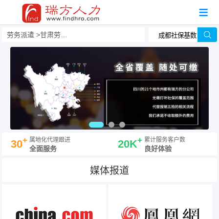
劳务派遣
甘肃劳务派遣
+
+
属地化代理跟进
累计服务客户数
30
20K
全面服务
良好体验
媒体报道