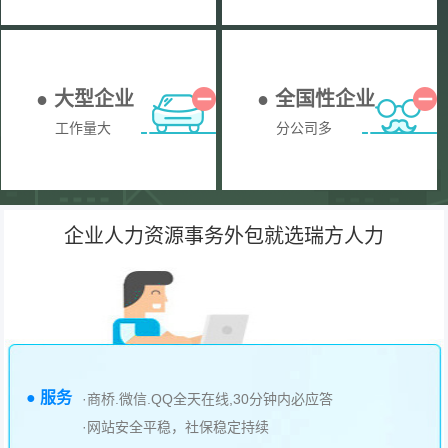
● 大型企业
● 全国性企业
工作量大
分公司多
企业人力资源事务外包就选瑞方人力
● 服务
·商桥.微信.QQ全天在线,30分钟内必应答
·网站安全平稳，社保稳定持续