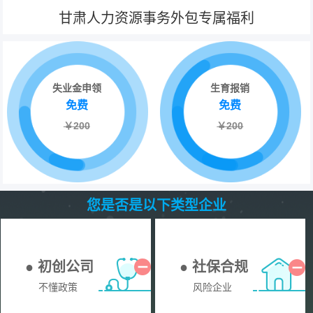
甘肃人力资源事务外包专属福利
失业金申领
生育报销
免费
免费
￥200
￥200
您是否是以下类型企业
● 初创公司
● 社保合规
不懂政策
风险企业