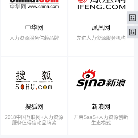
中华网
凤凰网
【腾讯】“2018中国互联网
+行业领军企业奖”
人力资源服务信赖品牌
先进人力资源服务机构
【瑞方】“2018中国互联网
+人力资源服务值得信赖品牌奖”。
搜狐网
新浪网
瑞方人力获得人力资源行业唯
一奖项——“2018中国互联网+人
2018中国互联网+人力资源
开启SaaS+人力资源创新
力资源服务值得信赖品牌奖”
服务值得信赖品牌奖
生态模式