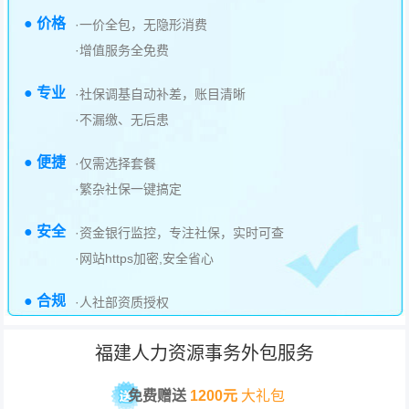
● 价格
·一价全包，无隐形消费
·增值服务全免费
● 专业
·社保调基自动补差，账目清晰
·不漏缴、无后患
● 便捷
·仅需选择套餐
·繁杂社保一键搞定
● 安全
·资金银行监控，专注社保，实时可查
·网站https加密,安全省心
● 合规
·人社部资质授权
福建人力资源事务外包服务
免费赠送
1200元
大礼包