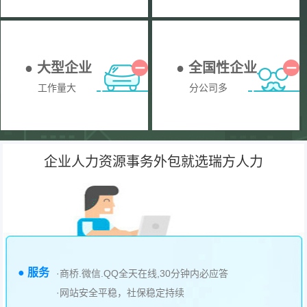
● 大型企业
● 全国性企业
工作量大
分公司多
企业人力资源事务外包就选瑞方人力
● 服务
·商桥.微信.QQ全天在线,30分钟内必应答
·网站安全平稳，社保稳定持续