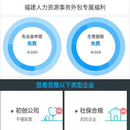
福建人力资源事务外包专属福利
失业金申领
生育报销
免费
免费
￥200
￥200
您是否是以下类型企业
● 初创公司
● 社保合规
不懂政策
风险企业