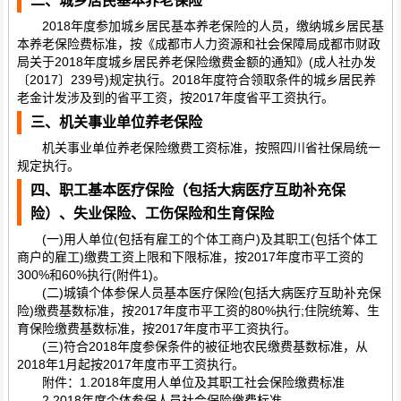
二、城乡居民基本养老保险
2018年度参加城乡居民基本养老保险的人员，缴纳城乡居民基
本养老保险费标准，按《成都市人力资源和社会保障局成都市财政
局关于2018年度城乡居民养老保险缴费金额的通知》(成人社办发
〔2017〕239号)规定执行。2018年度符合领取条件的城乡居民养
老金计发涉及到的省平工资，按2017年度省平工资执行。
三、机关事业单位养老保险
机关事业单位养老保险缴费工资标准，按照四川省社保局统一
规定执行。
四、职工基本医疗保险（包括大病医疗互助补充保
险）、失业保险、工伤保险和生育保险
(一)用人单位(包括有雇工的个体工商户)及其职工(包括个体工
商户的雇工)缴费工资上限和下限标准，按2017年度市平工资的
300%和60%执行(附件1)。
(二)城镇个体参保人员基本医疗保险(包括大病医疗互助补充保
险)缴费基数标准，按2017年度市平工资的80%执行;住院统筹、生
育保险缴费基数标准，按2017年度市平工资执行。
(三)符合2018年度参保条件的被征地农民缴费基数标准，从
2018年1月起按2017年度市平工资执行。
附件：1.2018年度用人单位及其职工社会保险缴费标准
2.2018年度个体参保人员社会保险缴费标准