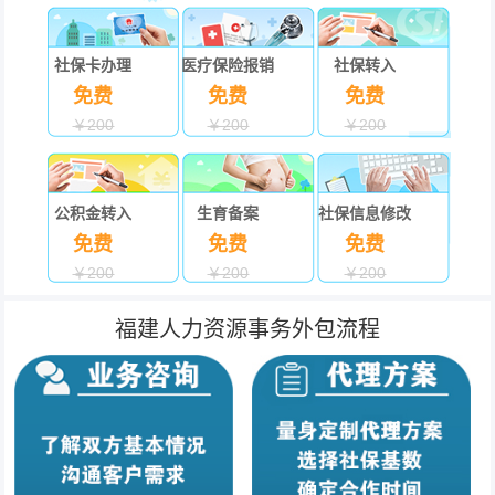
社保卡办理
医疗保险报销
社保转入
免费
免费
免费
￥200
￥200
￥200
公积金转入
生育备案
社保信息修改
免费
免费
免费
￥200
￥200
￥200
福建人力资源事务外包流程