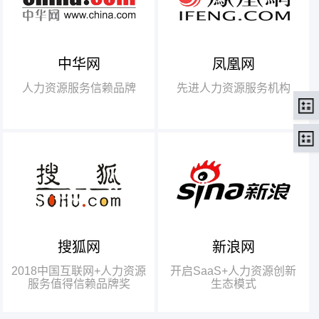
中华网
凤凰网
【腾讯】“2018中国互联网
+行业领军企业奖”
人力资源服务信赖品牌
先进人力资源服务机构
【瑞方】“2018中国互联网
+人力资源服务值得信赖品牌奖”。
搜狐网
新浪网
瑞方人力获得人力资源行业唯
一奖项——“2018中国互联网+人
2018中国互联网+人力资源
开启SaaS+人力资源创新
力资源服务值得信赖品牌奖”
服务值得信赖品牌奖
生态模式