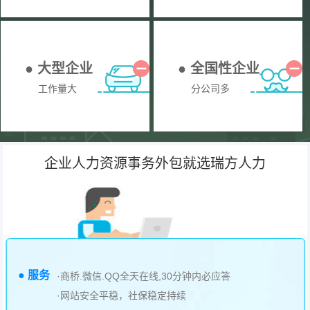
● 大型企业
● 全国性企业
工作量大
分公司多
企业人力资源事务外包就选瑞方人力
● 服务
·商桥.微信.QQ全天在线,30分钟内必应答
·网站安全平稳，社保稳定持续