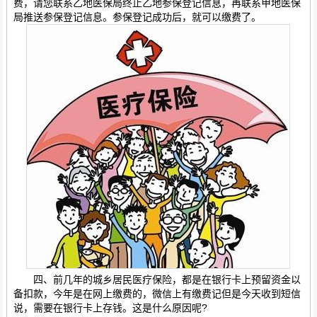
费，请您联系乙地医保局终止乙地参保登记信息，再联系甲地医保
局推送参保登记信息。参保登记成功后，就可以缴费了。
四、前几年的城乡居民医疗保险，都是在银行卡上预留资金以
备扣款，今年是在网上缴费的，微信上有缴费记但是今天收到短信
说，需要在银行卡上存钱。这是什么原因呢?