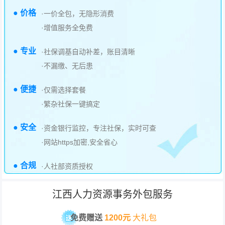
● 价格
·一价全包，无隐形消费
·增值服务全免费
● 专业
·社保调基自动补差，账目清晰
·不漏缴、无后患
● 便捷
·仅需选择套餐
·繁杂社保一键搞定
● 安全
·资金银行监控，专注社保，实时可查
·网站https加密,安全省心
● 合规
·人社部资质授权
江西人力资源事务外包服务
免费赠送
1200元
大礼包