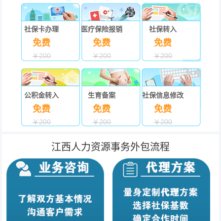
社保卡办理
医疗保险报销
社保转入
免费
免费
免费
￥200
￥200
￥200
公积金转入
生育备案
社保信息修改
免费
免费
免费
￥200
￥200
￥200
江西人力资源事务外包流程