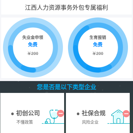
江西人力资源事务外包专属福利
失业金申领
生育报销
免费
免费
￥200
￥200
您是否是以下类型企业
● 初创公司
● 社保合规
不懂政策
风险企业