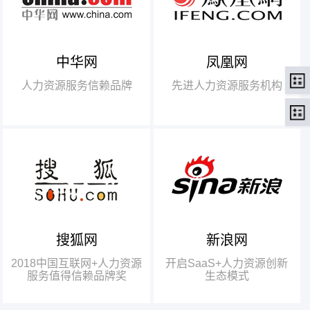
中华网
凤凰网
【腾讯】“2018中国互联网
+行业领军企业奖”
人力资源服务信赖品牌
先进人力资源服务机构
【瑞方】“2018中国互联网
+人力资源服务值得信赖品牌奖”。
搜狐网
新浪网
瑞方人力获得人力资源行业唯
一奖项——“2018中国互联网+人
2018中国互联网+人力资源
开启SaaS+人力资源创新
力资源服务值得信赖品牌奖”
服务值得信赖品牌奖
生态模式