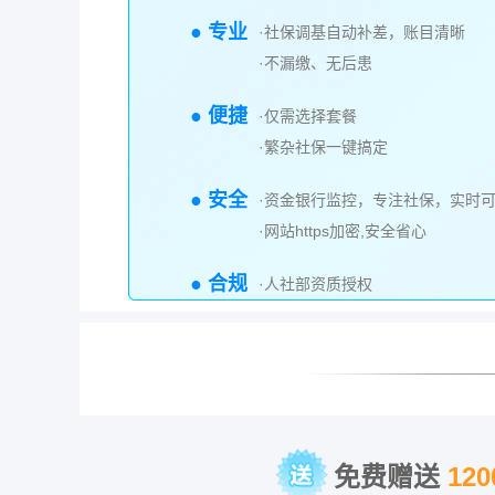
● 专业
·社保调基自动补差，账目清晰
·不漏缴、无后患
● 便捷
·仅需选择套餐
·繁杂社保一键搞定
● 安全
·资金银行监控，专注社保，实时
·网站https加密,安全省心
● 合规
·人社部资质授权
免费赠送
12