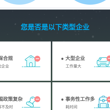
您是否是以下类型企业
社保合规
● 大型企业
险企业
工作量大
全国政策复杂
● 事务性工作多
解不及时
耗时间