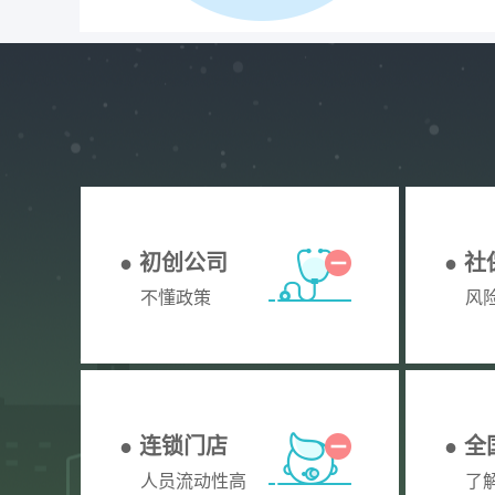
● 初创公司
● 
不懂政策
风
● 连锁门店
● 
人员流动性高
了