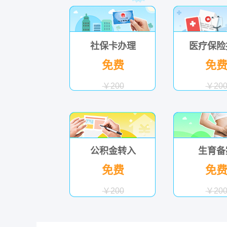
社保卡办理
医疗保险
免费
免
￥200
￥20
公积金转入
生育备
免费
免
￥200
￥20