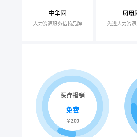
中华网
凤凰
【腾讯】“2018
+行业领军企业奖”
人力资源服务信赖品牌
先进人力资源
【瑞方】“2018
+人力资源服务值得
医疗报销
免费
￥200