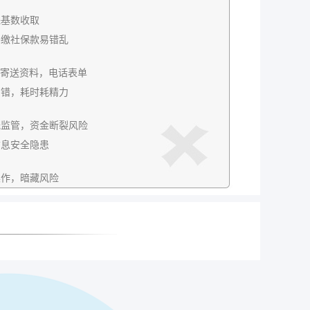
保基数收取
补缴社保款易错乱
P，寄送资料，电话表单
出错，耗时耗精力
无监管，资金断裂风险
信息安全隐患
操作，暗藏风险