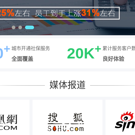
+
+
0
20K
城市开通社保服务
累计服务客户
全面覆盖
良好体验
媒体报道