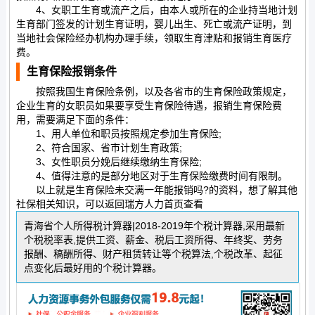
4、女职工生育或流产之后，由本人或所在的企业持当地计划
生育部门签发的计划生育证明，婴儿出生、死亡或流产证明，到
当地社会保险经办机构办理手续，领取生育津贴和报销生育医疗
费。
生育保险报销条件
按照我国生育保险条例，以及各省市的生育保险政策规定，
企业生育的女职员如果要享受生育保险待遇，报销生育保险费
用，需要满足下面的条件：
1、用人单位和职员按照规定参加生育保险;
2、符合国家、省市计划生育政策;
3、女性职员分娩后继续缴纳生育保险;
4、值得注意的是部分地区对于生育保险缴费时间有限制。
以上就是生育保险未交满一年能报销吗?的资料，想了解其他
社保相关知识，可以返回瑞方人力首页查看
青海省个人所得税计算器|2018-2019年个税计算器,采用最新
个税税率表,提供工资、薪金、税后工资所得、年终奖、劳务
报酬、稿酬所得、财产租赁转让等个税算法,个税改革、起征
点变化后最好用的个税计算器。