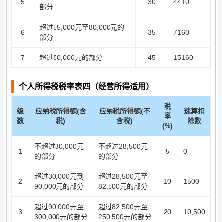
5
30
4410
部分
超过55,000元至80,000元的
6
35
7160
部分
7
超过80,000元的部分
45
15160
个人所得税税率表四（经营所得适用）
税
级
应纳税所得额(含
应纳税所得额(不
速算扣
率
数
税)
含税)
除数
(%)
不超过30,000元
不超过28,500元
1
5
0
的部分
的部分
超过30,000元到
超过28,500元至
2
10
1500
90,000元的部分
82,500元的部分
超过90,000元至
超过82,500元至
3
20
10,500
300,000元的部分
250,500元的部分