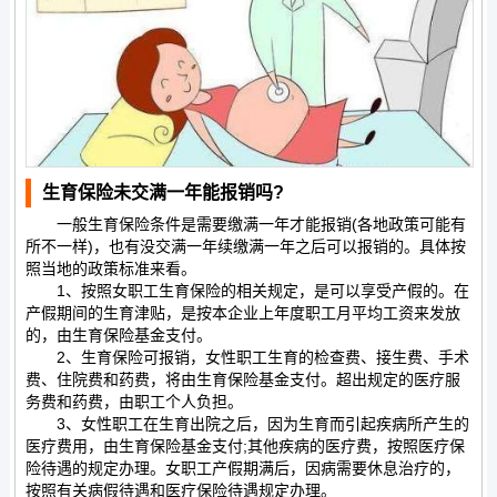
生育保险未交满一年能报销吗?
一般生育保险条件是需要缴满一年才能报销(各地政策可能有
所不一样)，也有没交满一年续缴满一年之后可以报销的。具体按
照当地的政策标准来看。
1、按照女职工生育保险的相关规定，是可以享受产假的。在
产假期间的生育津贴，是按本企业上年度职工月平均工资来发放
的，由生育保险基金支付。
2、生育保险可报销，女性职工生育的检查费、接生费、手术
费、住院费和药费，将由生育保险基金支付。超出规定的医疗服
务费和药费，由职工个人负担。
3、女性职工在生育出院之后，因为生育而引起疾病所产生的
医疗费用，由生育保险基金支付;其他疾病的医疗费，按照医疗保
险待遇的规定办理。女职工产假期满后，因病需要休息治疗的，
按照有关病假待遇和医疗保险待遇规定办理。