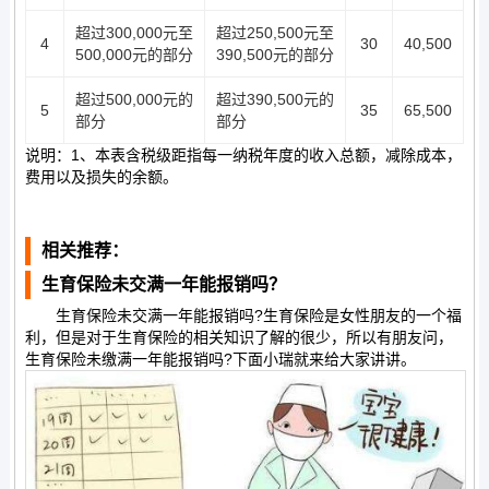
超过300,000元至
超过250,500元至
4
30
40,500
500,000元的部分
390,500元的部分
超过500,000元的
超过390,500元的
5
35
65,500
部分
部分
说明：1、本表含税级距指每一纳税年度的收入总额，减除成本，
费用以及损失的余额。
相关推荐：
生育保险未交满一年能报销吗？
生育保险未交满一年能报销吗?生育保险是女性朋友的一个福
利，但是对于生育保险的相关知识了解的很少，所以有朋友问，
生育保险未缴满一年能报销吗?下面小瑞就来给大家讲讲。