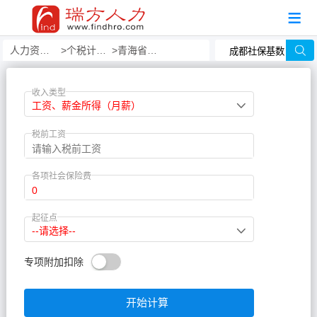
人力资源事务外包
个税计算器
青海省个税计算器
收入类型
工资、薪金所得（月薪）
税前工资
各项社会保险费
起征点
--请选择--
专项附加扣除
开始计算