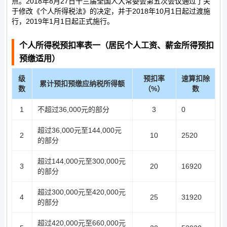
点。2018年8月27日十三届全国人大常委会第五次会议通过了关
于修改《个人所得税法》的决定，并于2018年10月1日起过渡施
行，2019年1月1日起正式施行。
个人所得税预扣率表一（居民个人工资、薪金所得预扣
预缴适用）
级
预扣率
速算扣除
累计预扣预缴应纳税所得额
数
（%）
数
1
不超过36,000元的部分
3
0
超过36,000元至144,000元
2
10
2520
的部分
超过144,000元至300,000元
3
20
16920
的部分
超过300,000元至420,000元
4
25
31920
的部分
超过420,000元至660,000元