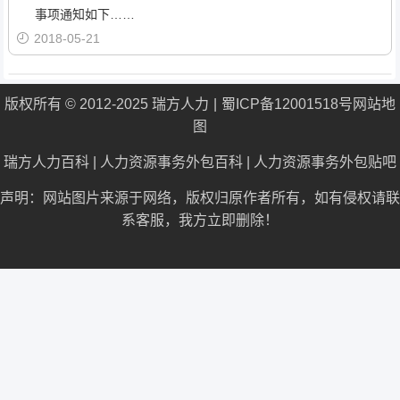
事项通知如下……
2018-05-21
版权所有 © 2012-2025 瑞方人力
蜀ICP备12001518号
网站地
图
瑞方人力百科
|
人力资源事务外包百科
|
人力资源事务外包贴吧
声明：网站图片来源于网络，版权归原作者所有，如有侵权请联
系客服，我方立即删除！