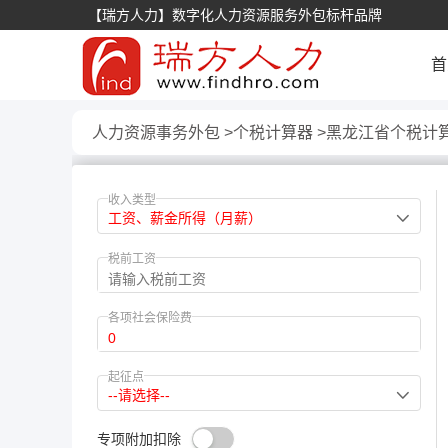
【瑞方人力】数字化人力资源服务外包标杆品牌
首
人力资源事务外包
个税计算器
黑龙江省个税计
收入类型
工资、薪金所得（月薪）
税前工资
各项社会保险费
起征点
--请选择--
专项附加扣除