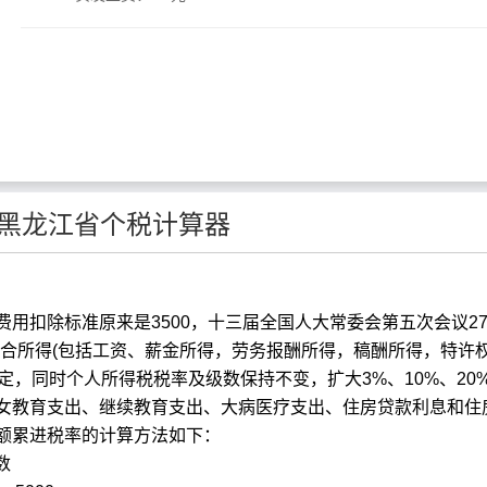
黑龙江省个税计算器
扣除标准原来是3500，十三届全国人大常委会第五次会议2
综合所得(包括工资、薪金所得，劳务报酬所得，稿酬所得，特许
的规定，同时个人所得税税率及级数保持不变，扩大3%、10%、20
女教育支出、继续教育支出、大病医疗支出、住房贷款利息和住
用超额累进税率的计算方法如下：
数