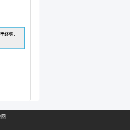
、年终奖、
地图