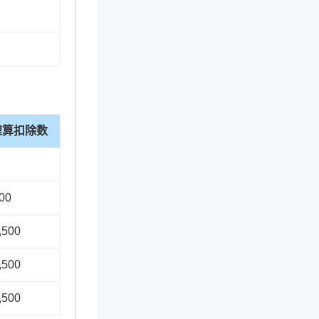
速算扣除数
00
,500
,500
,500