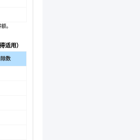
得额。
得适用）
扣除数