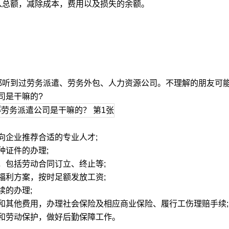
入总额，减除成本，费用以及损失的余额。
听到过劳务派遣、劳务外包、人力资源公司。不理解的朋友可
司是干嘛的?
企业推荐合适的专业人才;
证件的办理;
包括劳动合同订立、终止等;
利方案，按时足额发放工资;
的办理;
其他费用，办理社会保险及相应商业保险、履行工伤理赔手续;
劳动保护，做好后勤保障工作。