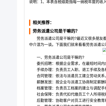
说明：1、本表含税级距指每一纳税年度的收
相关推荐：
劳务派遣公司是干嘛的？
劳务派遣公司是干嘛的?最近又很多朋友都
中介混为一谈。下面我们就来看看劳务派遣公
一、劳务派遣公司是干嘛的?
委托招聘：根据企业需求，在最短时间内向
手续办理：负责员工入职、退工手续及各种
合同管理：依法与派遣员工建立劳动关系，
薪酬发放：按企业与派遣工协商制定薪酬福
档案管理：负责员工档案的建立与调配手续
社会保障：负责代扣代缴员工个人所得税和
后勤管理：协助客户对员工进行安全教育和