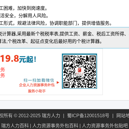
工困难，加快到岗速度。
灵活安全，分解用人风险。
工形式，规避法律风险，协调职能部门，提供增值服务。
年个税计算器,采用最新个税税率表,提供工资、薪金、税后工资所得
算法,个税改革、起征点变化后最好用的个税计算器。
权所有 © 2012-2025 瑞方人力
蜀ICP备12001518号
网站
瑞方人力百科
|
人力资源事务外包百科
|
人力资源事务外包贴吧