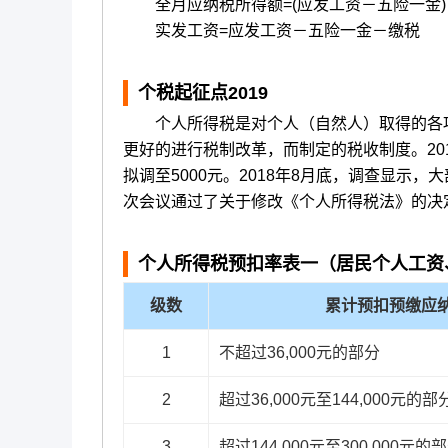
全月应纳税所得额=(应发工资－五险一金)－
实发工资=应发工资－五险一金－缴税
个税起征点2019
个人所得税是对个人（自然人）取得的各项
更好的进行税制改革，而制定的税收制度。20
拟调至5000元。2018年8月底，调查显示
次会议通过了关于修改《个人所得税法》的决定，
个人所得税预扣率表一（居民个人工资
级数
累计预扣预缴应
1
不超过36,000元的部分
2
超过36,000元至144,000元的部
3
超过144,000元至300,000元的