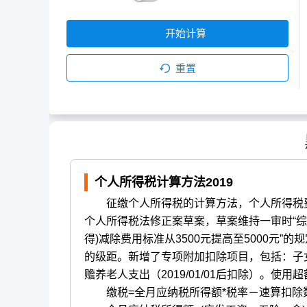
开始计算
重置
个人所得税计算方法2019
征缴个人所得税的计算方法，个人所得税费用
个人所得税法修正案草案，草案维持一审时“
得)减除费用标准从3500元提高至5000元”
的级距。新增了专项附加扣除项目，包括：子
赡养老人支出（2019/01/01后扣除）。使
缴税=全月应纳税所得额*税率－速算扣除