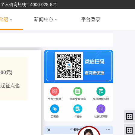
个人咨询热线：4000-028-821
介绍
新闻中心
平台登录
0元)
税起征点也