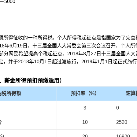
5000
所得征收的一种所得税。个人所得税起征点是指国家为了完善
18年6月19日，十三届全国人大常委会第三次会议召开，个人所
，大部分网民希望提高个税起征点。2018年8月27日十三届全国人
并于2018年10月1日起过渡施行，2019年1月1日起正式施
、薪金所得预扣预缴适用）
纳税所得额
预扣率（%）
速算
3
0
分
10
2520
部分
20
16920