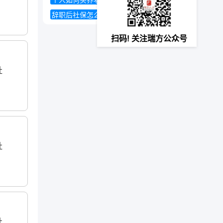
个人如何买养老保险
三险一金
辞职后社保怎么办
扫码! 关注瑞方公众号
社
社
社