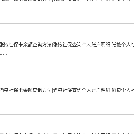
……
|张掖社保卡余额查询方法|张掖社保查询个人账户明细|张掖个人
……
|酒泉社保卡余额查询方法|酒泉社保查询个人账户明细|酒泉个人
……