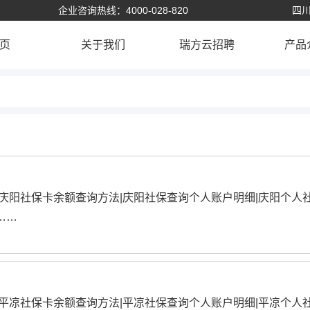
企业咨询热线：4000-028-820
四川
页
关于我们
瑞方云招聘
产品
|庆阳社保卡余额查询方法|庆阳社保查询个人账户明细|庆阳个人
……
|平凉社保卡余额查询方法|平凉社保查询个人账户明细|平凉个人