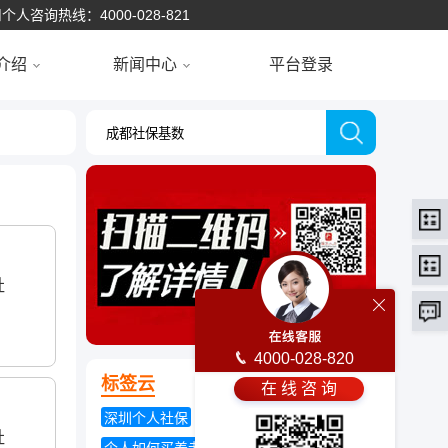
个人咨询热线：4000-028-821
介绍
新闻中心
平台登录
社
4000-028-820
标签云
在 线 咨 询
深圳个人社保
失业保险金
社