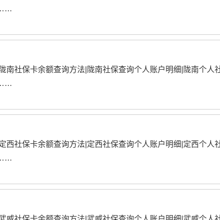
……
|陇南社保卡余额查询方法|陇南社保查询个人账户明细|陇南个人
……
|定西社保卡余额查询方法|定西社保查询个人账户明细|定西个人
……
|武威社保卡余额查询方法|武威社保查询个人账户明细|武威个人