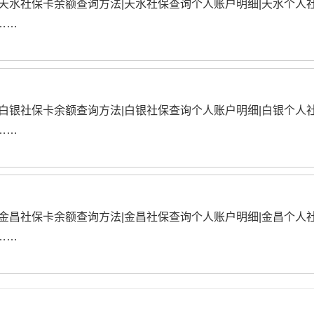
|天水社保卡余额查询方法|天水社保查询个人账户明细|天水个人
……
|白银社保卡余额查询方法|白银社保查询个人账户明细|白银个人
……
|金昌社保卡余额查询方法|金昌社保查询个人账户明细|金昌个人
……