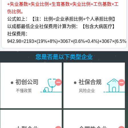
+失业基数×失业比例+生育基数×失业比例+工伤基数×工
伤比例。
公式如上：【注：比例=企业承担比例+个人承担比例】
以成都最低企业社保费用计算为例：【包含大病医疗】
社保费用：
942.98=2193×(19%+8%)+3067×(0.6%+0.4%)+3067×(6.5%
您是否是以下类型企业
● 初创公司
● 社保合规
不懂政策
风险企业