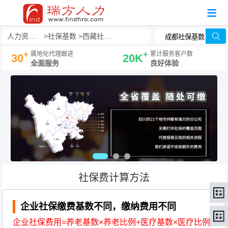
人力资源事务外包
社保基数
西藏社保基数
+
+
属地化代理跟进
累计服务客户数
30
20K
全面服务
良好体验
社保费计算方法
企业社保缴费基数不同，缴纳费用不同
企业社保费用=养老基数×养老比例+医疗基数×医疗比例