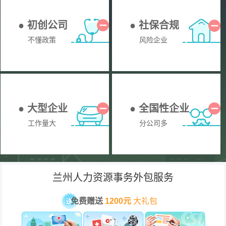
● 初创公司
● 社保合规
不懂政策
风险企业
● 大型企业
● 全国性企业
工作量大
分公司多
兰州人力资源事务外包服务
免费赠送
1200元
大礼包