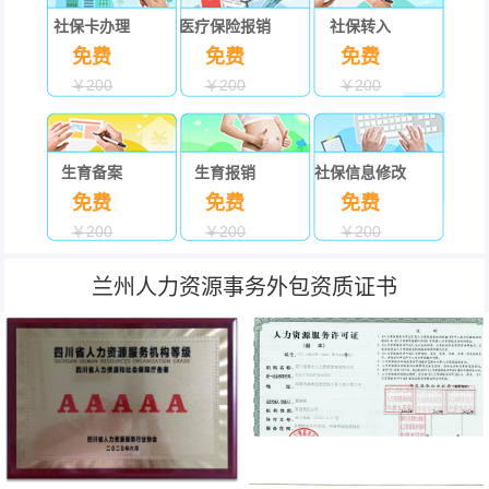
社保卡办理
医疗保险报销
社保转入
免费
免费
免费
￥200
￥200
￥200
生育备案
生育报销
社保信息修改
免费
免费
免费
￥200
￥200
￥200
兰州人力资源事务外包资质证书