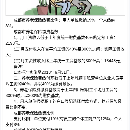
成都市养老保险缴费比例：用人单位缴纳19%，个人缴纳
8%。
成都市养老保险缴费基数
1，月工资收入低于上年度统一缴费基数40%的定额工资：
2193元;
(二)月支付收入在省平均工资的40%至300%之间：实际工资收
入;
(三)月工资性收入比上年统一工资基数的300%高：16445元;
备注：
1.本标准实施至2018年6月31日。
二，养老保险费缴付基数低于上年城镇非私营单位从业人员平
均工资的40%，并以40%为缴费基数。
3，养老保险费缴费基数高于上年四川省职工平均月工资的
300%时，以300%为缴费基数。
4，用人单位根据职工的户口登记选择付款方式，养老保险缴
费比例不变。
成都养老保险缴费比例
支付比例：单位支付19%(有员工的个体工商户的12%)，个人
支付8%;