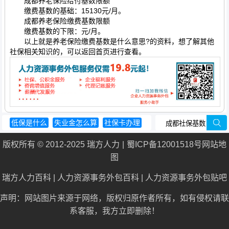
成都养老保险给付基数限额
缴费基数的基础：15130元/月。
成都养老保险缴费基数限额
缴费基数的下限：元/月。
以上就是养老保险缴费基数是什么意思?的资料，想了解其他
社保相关知识的，可以返回首页进行查看。
低保是什么
失业金怎么算
社保卡办理
工伤认定时间
社保卡
版权所有 © 2012-2025 瑞方人力
蜀ICP备12001518号
网站地
图
瑞方人力百科
|
人力资源事务外包百科
|
人力资源事务外包贴吧
声明：网站图片来源于网络，版权归原作者所有，如有侵权请联
系客服，我方立即删除！