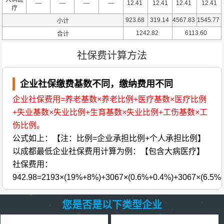
—
—
—
—
12.41
12.41
12.41
12.41
疗
923.68
319.14
4567.83
1545.77
小计
1242.82
6113.60
合计
社保费计算方法
企业社保缴费基数不同，缴纳费用不同
企业社保费用=养老基数×养老比例+医疗基数×医疗比例
+失业基数×失业比例+生育基数×失业比例+工伤基数×工
伤比例。
公式如上：【注：比例=企业承担比例+个人承担比例】
以成都最低企业社保费用计算为例：【包含大病医疗】
社保费用：
942.98=2193×(19%+8%)+3067×(0.6%+0.4%)+3067×(6.5%
您是否是以下类型企业