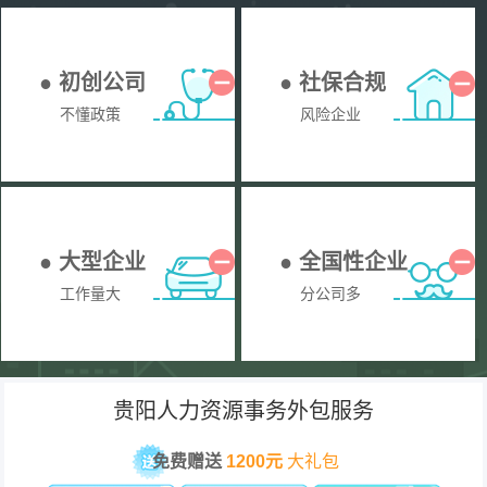
● 初创公司
● 社保合规
不懂政策
风险企业
● 大型企业
● 全国性企业
工作量大
分公司多
贵阳人力资源事务外包服务
免费赠送
1200元
大礼包