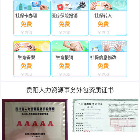
社保卡办理
医疗保险报销
社保转入
免费
免费
免费
￥200
￥200
￥200
生育备案
生育报销
社保信息修改
免费
免费
免费
￥200
￥200
￥200
贵阳人力资源事务外包资质证书