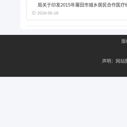
局关于印发2015年莆田市城乡居民合作医疗统
2018-05-18
版
声明：网站