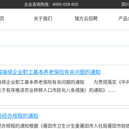
企业咨询热线：4000-028-820
四川
页
关于我们
瑞方云招聘
产品
或接续企业职工基本养老保险有关问题的通知
接续企业职工基本养老保险有关问题的通知 为贯彻落实《中
关于有序推进农业转移人口市民化八条措施〉的通知》……
务经办规程的通知
经办规程的通知根据《莆田市卫生计生委莆田市人社局莆田市财