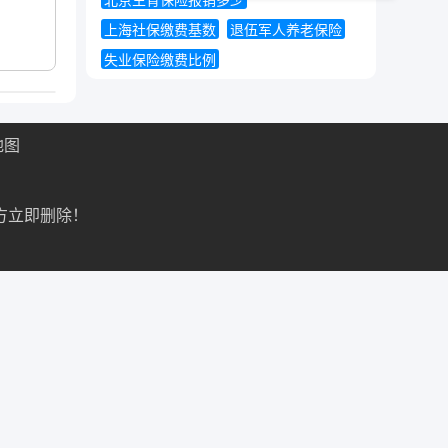
北京生育保险报销多少
上海社保缴费基数
退伍军人养老保险
失业保险缴费比例
地图
方立即删除！