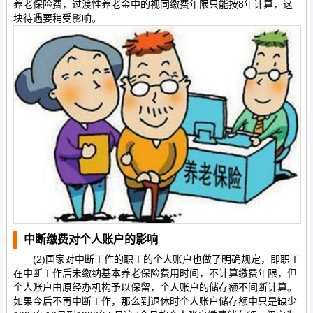
养老保险费，过渡性养老金中的视同缴费年限只能按8年计算，这
块待遇要稍受影响。
中断缴费对个人账户的影响
(2)国家对中断工作的职工的个人账户也做了明确规定，即职工
在中断工作后未缴纳基本养老保险费用时间，不计算缴费年限，但
个人账户由原经办机构予以保留，个人账户的储存额不间断计算。
如果今后不再中断工作，那么到退休时个人账户储存额中只是缺少