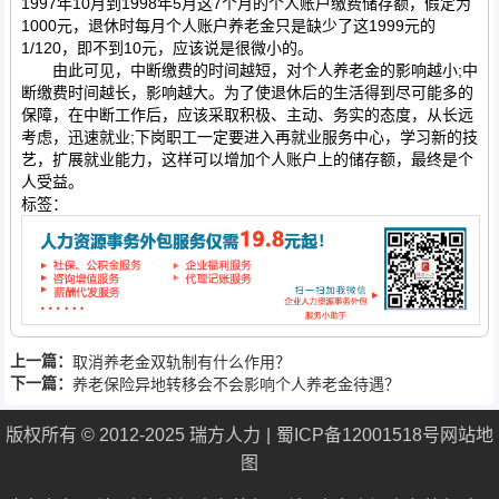
1997年10月到1998年5月这7个月的个人账户缴费储存额，假定为
1000元，退休时每月个人账户养老金只是缺少了这1999元的
1/120，即不到10元，应该说是很微小的。
由此可见，中断缴费的时间越短，对个人养老金的影响越小;中
断缴费时间越长，影响越大。为了使退休后的生活得到尽可能多的
保障，在中断工作后，应该采取积极、主动、务实的态度，从长远
考虑，迅速就业;下岗职工一定要进入再就业服务中心，学习新的技
艺，扩展就业能力，这样可以增加个人账户上的储存额，最终是个
人受益。
标签：
上一篇：
取消养老金双轨制有什么作用？
下一篇：
养老保险异地转移会不会影响个人养老金待遇？
版权所有 © 2012-2025 瑞方人力
蜀ICP备12001518号
网站地
图