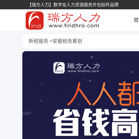
【瑞方人力】数字化人力资源服务外包标杆品牌
首
新税服务
安徽税务筹划