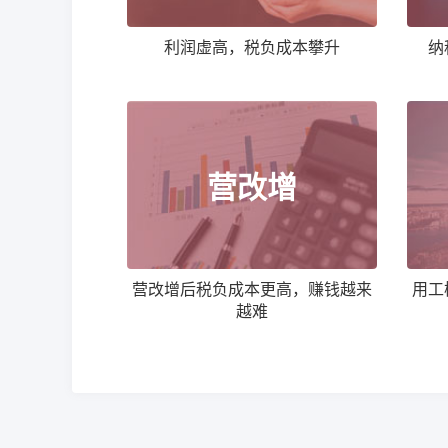
利润虚高，税负成本攀升
纳
营改增
营改增后税负成本更高，赚钱越来
用工
越难