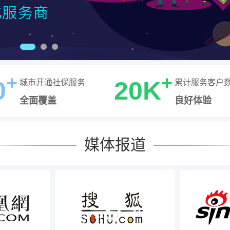
+
+
0
20K
城市开通社保服务
累计服务客户
全面覆盖
良好体验
媒体报道