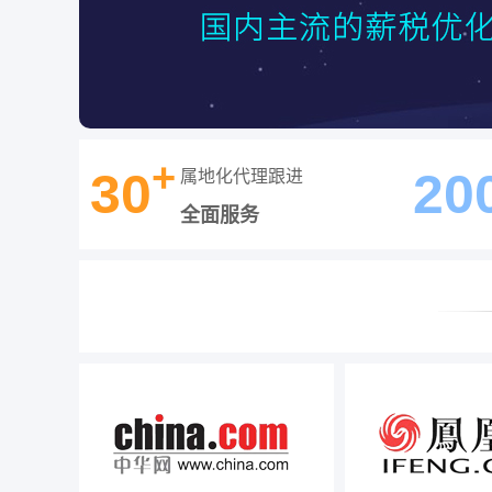
+
30
20
属地化代理跟进
全面服务