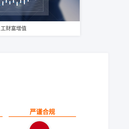
员工财富增值
严谨合规