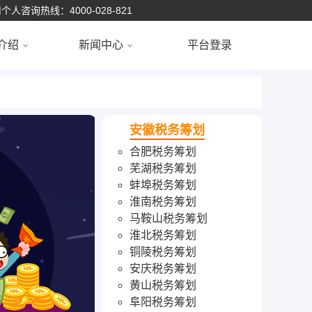
个人咨询热线：4000-028-821
介绍
新闻中心
平台登录
安徽税务筹划
合肥税务筹划
芜湖税务筹划
蚌埠税务筹划
淮南税务筹划
马鞍山税务筹划
淮北税务筹划
铜陵税务筹划
安庆税务筹划
黄山税务筹划
阜阳税务筹划