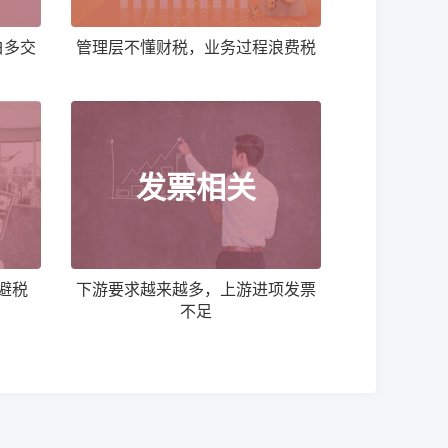
白多交
管理层不懂财税，业务过程浪费税
发票相关
避税
下游要求越来越多，上游进项发票
不足