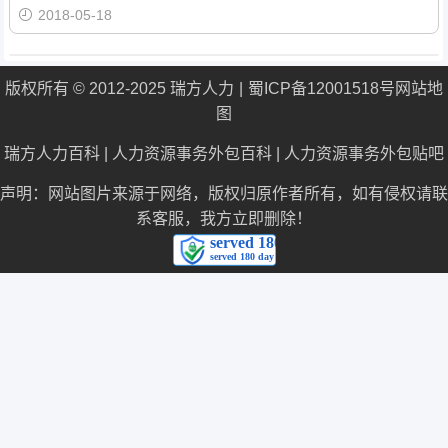
2018-05-18
版权所有 © 2012-2025 瑞方人力
蜀ICP备12001518号
网站地
图
瑞方人力百科
|
人力资源事务外包百科
|
人力资源事务外包贴吧
声明：网站图片来源于网络，版权归原作者所有，如有侵权请联
系客服，我方立即删除！