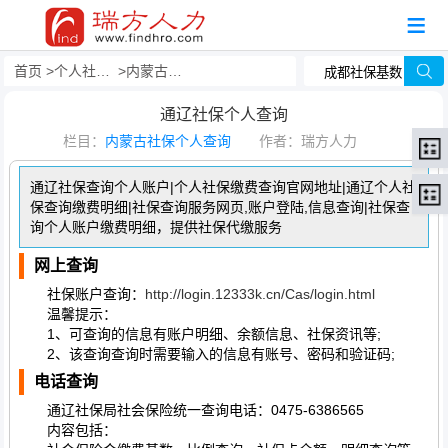
首页
个人社保查询
内蒙古社保个人查询
通辽社保个人查询
栏目：
内蒙古社保个人查询
作者：瑞方人力
通辽社保查询个人账户|个人社保缴费查询官网地址|通辽个人社
保查询缴费明细|社保查询服务网页,账户登陆,信息查询|社保查
询个人账户缴费明细，提供社保代缴服务
网上查询
社保账户查询：
http://login.12333k.cn/Cas/login.html
温馨提示：
1、可查询的信息有账户明细、余额信息、社保资讯等;
2、该查询查询时需要输入的信息有账号、密码和验证码;
电话查询
通辽社保局社会保险统一查询电话：0475-6386565
内容包括：