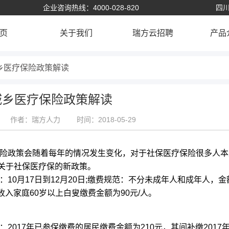
企业咨询热线：4000-028-820
四川
页
关于我们
瑞方云招聘
产品
城乡医疗保险政策解读
8城乡医疗保险政策解读
作者：瑞方人力
时间：2018-05-29
险政策会随着每年的情况发生变化，对于社保医疗保险很多人本
关于社保医疗保的新政策。
10月17日到12月20日;缴费规范：不分未成年人和成年人，金
收入家庭60岁以上白叟缴费金额为90元/人。
017年已参保缴费的居民缴费金额为210元，其间补缴2017