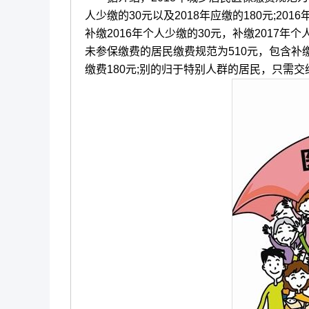
人少缴的30元以及2018年应缴的180元;20
补缴2016年个人少缴的30元，补缴2017年个人缴
未参保缴费的居民缴费规范为510元，包含补缴20
缴费180元;别的归于特别人群的居民，只需交纳