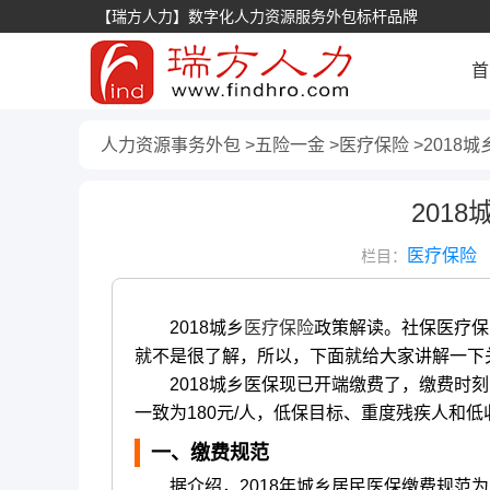
【瑞方人力】数字化人力资源服务外包标杆品牌
首
人力资源事务外包
五险一金
医疗保险
2018
201
医疗保险
栏目：
2018城乡
医疗保险
政策解读。社保医疗保
就不是很了解，所以，下面就给大家讲解一下
2018城乡医保现已开端缴费了，缴费时刻：
一致为180元/人，低保目标、重度残疾人和低
一、缴费规范
据介绍，2018年城乡居民医保缴费规范为：2