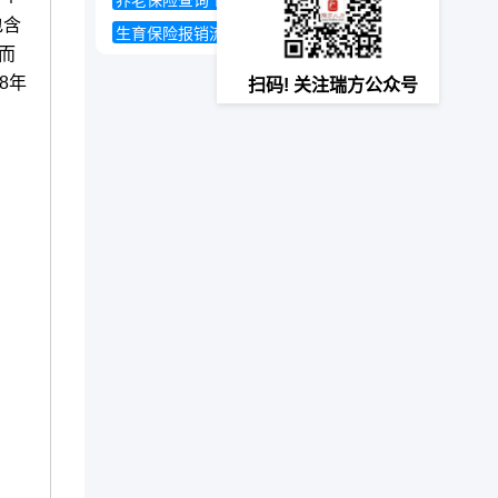
养老保险查询个人账户
包含
生育保险报销流程
社保卡
保而
8年
扫码! 关注瑞方公众号