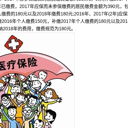
16年已缴费，2017年应保而未参保缴费的居民缴费金额为390元，
费的180元以及2018年缴费180元;2016年、2017年(2年)应
16年个人缴费150元，补缴2017年个人缴费的180元以及201
2018年的费用，缴费规范为180元。