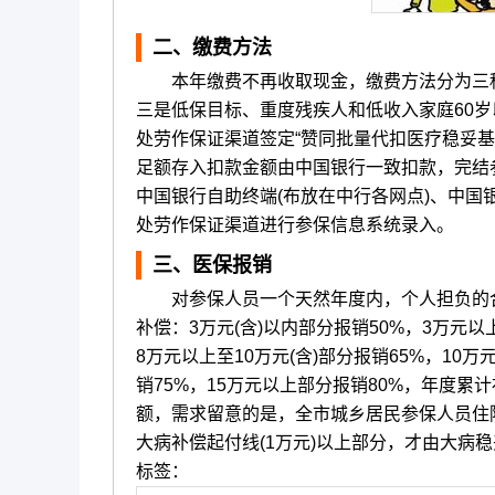
二、缴费方法
本年缴费不再收取现金，缴费方法分为三种状
三是低保目标、重度残疾人和低收入家庭60
处劳作保证渠道签定“赞同批量代扣医疗稳妥
足额存入扣款金额由中国银行一致扣款，完结
中国银行自助终端(布放在中行各网点)、中
处劳作保证渠道进行参保信息系统录入。
三、医保报销
对参保人员一个天然年度内，个人担负的合
补偿：3万元(含)以内部分报销50%，3万元以上
8万元以上至10万元(含)部分报销65%，10万
销75%，15万元以上部分报销80%，年度
额，需求留意的是，全市城乡居民参保人员住院
大病补偿起付线(1万元)以上部分，才由大病
标签：