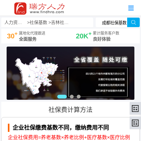
人力资源事务外包
社保基数
吉林社保基数
+
+
属地化代理跟进
累计服务客户数
30
20K
全面服务
良好体验
社保费计算方法
企业社保缴费基数不同，缴纳费用不同
企业社保费用=养老基数×养老比例+医疗基数×医疗比例