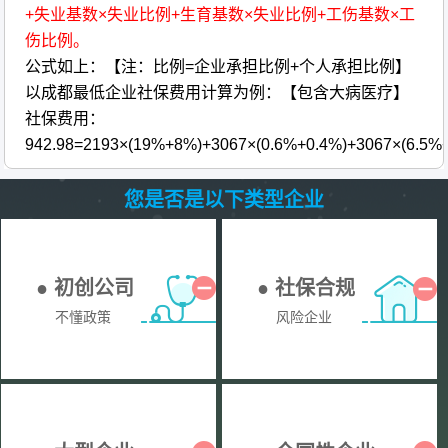
+失业基数×失业比例+生育基数×失业比例+工伤基数×工
伤比例。
公式如上：【注：比例=企业承担比例+个人承担比例】
以成都最低企业社保费用计算为例：【包含大病医疗】
社保费用：
942.98=2193×(19%+8%)+3067×(0.6%+0.4%)+3067×(6.5%
您是否是以下类型企业
● 初创公司
● 社保合规
不懂政策
风险企业