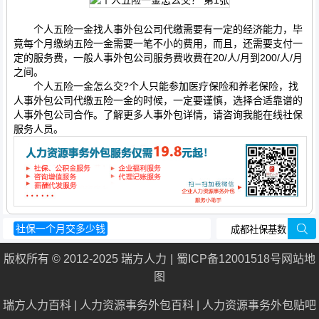
个人五险一金找人事外包公司代缴需要有一定的经济能力，毕
竟每个月缴纳五险一金需要一笔不小的费用，而且，还需要支付一
定的服务费，一般人事外包公司服务费收费在20/人/月到200/人/月
之间。
个人五险一金怎么交?个人只能参加医疗保险和养老保险，找
人事外包公司代缴五险一金的时候，一定要谨慎，选择合适靠谱的
人事外包公司合作。了解更多人事外包详情，请咨询我能在线社保
服务人员。
社保一个月交多少钱
城镇居民基本医疗保险
过渡性养老金
版权所有 © 2012-2025 瑞方人力
蜀ICP备12001518号
网站地
退休工资如何计算
社保要交多少年
图
瑞方人力百科
|
人力资源事务外包百科
|
人力资源事务外包贴吧