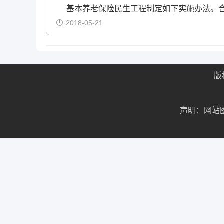
基本养老保险民生工程制定如下实施办法。
2018-05-21
版
声明：网站