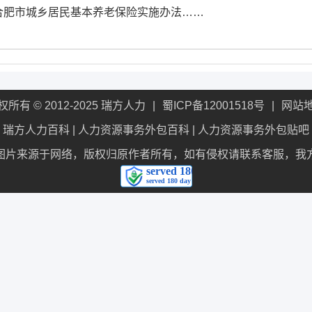
合肥市城乡居民基本养老保险实施办法……
权所有 © 2012-2025 瑞方人力
蜀ICP备12001518号
网站
瑞方人力百科
|
人力资源事务外包百科
|
人力资源事务外包贴吧
图片来源于网络，版权归原作者所有，如有侵权请联系客服，我