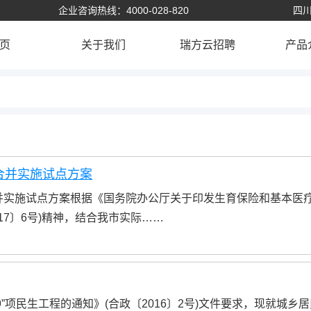
企业咨询热线：4000-028-820
四川
页
关于我们
瑞方云招聘
产品
合并实施试点方案
并实施试点方案根据《国务院办公厅关于印发生育保险和基本医
17〕6号)精神，结合我市实际……
9”项民生工程的通知》(合政〔2016〕2号)文件要求，现就城乡