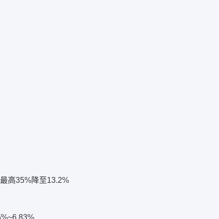
35%降至13.2%
~6.83%