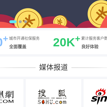
+
+
0
20K
城市开通社保服务
累计服务客户
全面覆盖
良好体验
媒体报道