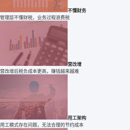
不懂财务
管理层不懂财税，业务过程浪费税
营改增
营改增后税负成本更高，赚钱越来越难
用工架构
用工模式存在问题，无法合理的节约成本