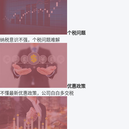
个税问题
纳税意识不强，个税问题难解
优惠政策
不懂最新优惠政策，公司白白多交税