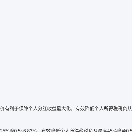
有利于保障个人分红收益最大化，有效降低个人所得税税负从最高
0.5~6.83%，有效降低个人所得税税负从最高45%降至0.5%