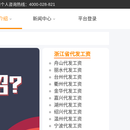
个人咨询热线：4000-028-821
介绍
新闻中心
平台登录
浙江省
代发工资
舟山代发工资
丽水代发工资
台州代发工资
衢州代发工资
金华代发工资
嘉兴代发工资
湖州代发工资
绍兴代发工资
温州代发工资
宁波代发工资