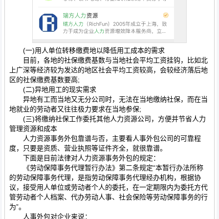
(一)用人单位转移缴费地以降低用工成本的需求
目前，各地的社保缴费基数与当地社会平均工资挂钩，比如北
上广深等经济较为发达的地区社会平均工资较高，会较经济落后地
区的社保缴费基数要高;
(二)异地用工的现实需求
异地有工而当地又无分公司时，无法在当地缴纳社保，而在当
地就业的劳动者又往往极力要求在当地参保;
(三)将缴纳社保工作委托其他人力资源公司，方便并节省人力
管理资源和成本
人力资源事务外包靠谱与否，主要看人事外包公司的可靠程
度，只要是资质、营业执照等证件齐全，就很靠谱。
下面是目前法律对人力资源事务外包的规定：
《劳动保障事务代理暂行办法》第二条规定“本暂行办法所称
的劳动保障事务代理，是指劳动保障事务代理经办机构，根据协
议，接受用人单位或劳动者个人的委托，在一定期限内为委托方代
管劳动者个人档案、代办劳动人事、社会保险等劳动保障事务的行
为”。
人事外包对企业来说：