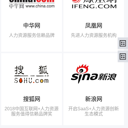
中华网
凤凰网
【腾讯】“2018中国互联网
+行业领军企业奖”
人力资源服务信赖品牌
先进人力资源服务机构
【瑞方】“2018中国互联网
+人力资源服务值得信赖品牌奖”。
搜狐网
新浪网
瑞方人力获得人力资源行业唯
一奖项——“2018中国互联网+人
2018中国互联网+人力资源
开启SaaS+人力资源创新
力资源服务值得信赖品牌奖”
服务值得信赖品牌奖
生态模式