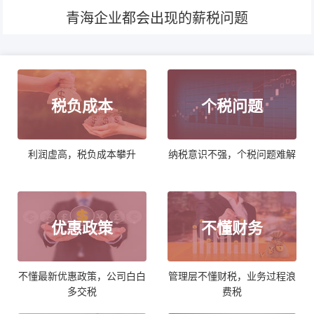
青海企业都会出现的薪税问题
税负成本
个税问题
利润虚高，税负成本攀升
纳税意识不强，个税问题难解
优惠政策
不懂财务
不懂最新优惠政策，公司白白
管理层不懂财税，业务过程浪
多交税
费税