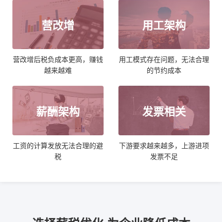
营改增
用工架构
营改增后税负成本更高，赚钱
用工模式存在问题，无法合理
越来越难
的节约成本
薪酬架构
发票相关
工资的计算发放无法合理的避
下游要求越来越多，上游进项
税
发票不足