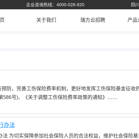
企业咨询热线：4000-028-820
四川
页
关于我们
瑞方云招聘
产品
伤预防，完善工伤保险费率机制，更好地发挥工伤保险基金征收
第586号)、《关于调整工伤保险费率政策的通知》……
行办法
办法 为切实保障参加社会保险人员的合法权益，维护社会保险基