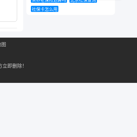
买养老保险划算吗
北京社保查询
社保卡怎么用
地图
方立即删除！