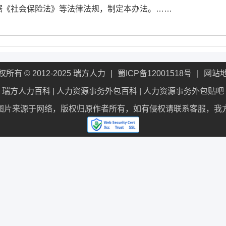
据《社会保险法》等法律法规，制定本办法。……
权所有 © 2012-2025 瑞方人力
蜀ICP备12001518号
网站
瑞方人力百科
|
人力资源事务外包百科
|
人力资源事务外包贴吧
图片来源于网络，版权归原作者所有，如有侵权请联系客服，我