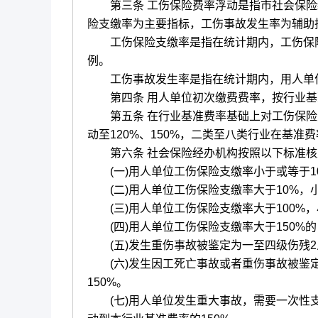
第三条 工伤保险费率浮动是指市社会保险经办
险支缴率为主要指标，工伤事故发生率为辅助
工伤保险支缴率是指在统计期内，工伤保险
例。
工伤事故发生率是指在统计期内，用人单位
第四条 用人单位初次缴费费率，按行业基
第五条 在行业基准费率基础上对工伤保险
动至120%、150%，二类至八类行业在基准费
第六条 社会保险经办机构按照以下标准核
(一)用人单位工伤保险支缴率小于或等于10
(二)用人单位工伤保险支缴率大于10%，小
(三)用人单位工伤保险支缴率大于100%，小
(四)用人单位工伤保险支缴率大于150%的
(五)发生重伤事故被鉴定为一至四级伤残2人
(六)发生因工死亡事故或者重伤事故被鉴定
150%。
(七)用人单位发生重大事故，需要一次性支付