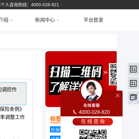
个人咨询热线：4000-028-821
介绍
新闻中心
平台登录
的调控作
保险条例》
4000-028-820
费率调整工作
标签云
在 线 咨 询
社保是什么