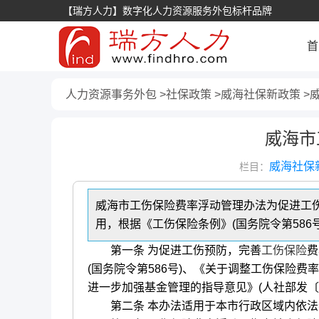
【瑞方人力】数字化人力资源服务外包标杆品牌
首
人力资源事务外包
社保政策
威海社保新政策
威海市
威海社保
栏目：
威海市工伤保险费率浮动管理办法为促进工
用，根据《工伤保险条例》(国务院令第586
第一条 为促进工伤预防，完善
工伤保险
费
(国务院令第586号)、《关于调整工伤保险费
进一步加强基金管理的指导意见》(人社部发〔2
第二条 本办法适用于本市行政区域内依法