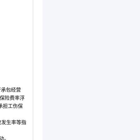
行承包经营
伤保险费率浮
承担工伤保
故发生率等指
动。