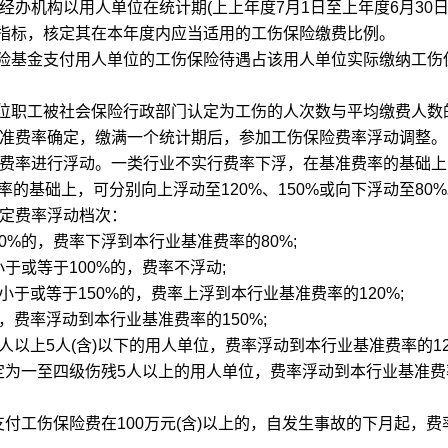
机构以用人单位在统计期(上上年度7月1日至上年度6月30日
指标，核定其在本年度内应当适用的工伤保险缴费比例。
基金支付用人单位的工伤保险待遇占该用人单位实际缴纳工伤
职工被社会保险行政部门认定为工伤的人次数与平均缴费人数
准费率确定，缴满一个统计期后，参加工伤保险费率浮动调整。
费率进行浮动。一类行业不实行费率下浮，在基准费率的基础上
率的基础上，可分别向上浮动至120%、150%或向下浮动至80
定费率浮动档次：
%的，费率下浮到本行业基准费率的80%;
于或等于100%的，费率不浮动;
于或等于150%的，费率上浮到本行业基准费率的120%;
，费率浮动到本行业基准费率的150%;
以上5人(含)以下的用人单位，费率浮动到本行业基准费率的12
为一至四级伤残5人以上的用人单位，费率浮动到本行业基准费
工伤保险费在100万元(含)以上的，自发生事故的下月起，费