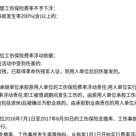
度工伤保险费率不予下浮：
生率200%(含)以上的;
位工伤保险费率浮动依据：
活动中受到伤害的;
残，已取得革命伤残军人证，到用人单位后旧伤复发的。
继单位承担原用人单位的工伤保险费率浮动责任;用人单位实
率浮动责任;职工被借调期间发生工伤的，由原用人单位承担工
(包括退休)后被确诊为职业病的，由承担职业病责任的用人单位
016年7月1日至2017年6月30日的工伤保险支缴率、工伤事
实行。
缴率、工伤事故发生率等指标，从每年1月1日开始实行费率浮