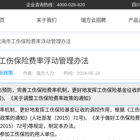
企业咨询热线：4000-028-820
四川
页
关于我们
瑞方云招聘
产品
威海市工伤保险费率浮动管理办法
工伤保险费率浮动管理办法
新政策
作者：瑞方人力
时间：2018-05-18
伤预防，完善工伤保险费率机制，更好地发挥工伤保险基金征收
号)、《关于调整工伤保险费率政策的通知》
率机制，更好地发挥工伤保险基金征收的调控作用，根据《工伤
率政策的通知》(人社部发〔2015〕71号)、《关于做好工伤保险
015〕72号)等规定，制定本办法。
参加工伤保险的用人单位。