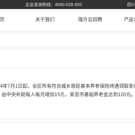
企业咨询热线：4000-028-820
四川
页
关于我们
瑞方云招聘
产品
14年7月1日起，全区所有符合城乡居民基本养老保险待遇领取条
由中央补助每人每月增加15元，吴忠市基础养老金达到120元