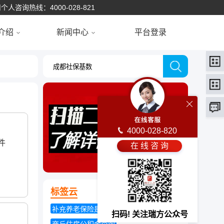
个人咨询热线：4000-028-821
介绍
新闻中心
平台登录
4000-028-820
件
在 线 咨 询
。
标签云
补充养老保险是什么
扫码! 关注瑞方公众号