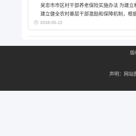
吴忠市市区村干部养老保险实施办法 为建
建立健全农村基层干部激励和保障机制，根
2018-05-22
版
声明：网站