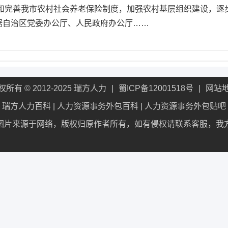
立和完善我市农村社会养老保险制度，加强农村基层组织建设，逐
据自治区党委办公厅、人民政府办公厅……
权所有 © 2012-2025 瑞方人力
蜀ICP备12001518号
网站
瑞方人力百科
|
人力资源事务外包百科
|
人力资源事务外包贴吧
图片来源于网络，版权归原作者所有，如有侵权请联系客服，我