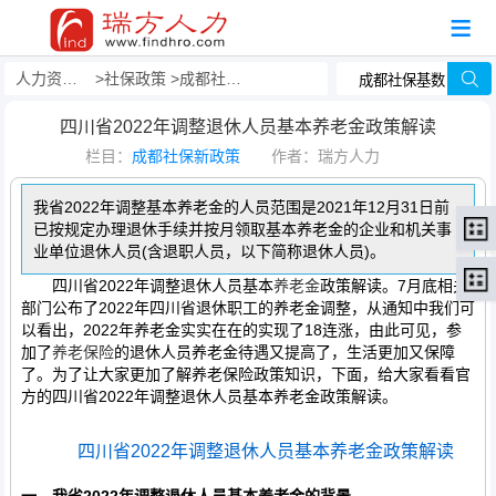
人力资源事务外包
社保政策
成都社保新政策
四川省2022年调整退休人员基本养老金政策解读
栏目：
成都社保新政策
作者：瑞方人力
我省2022年调整基本养老金的人员范围是2021年12月31日前
已按规定办理退休手续并按月领取基本养老金的企业和机关事
业单位退休人员(含退职人员，以下简称退休人员)。
四川省2022年调整退休人员基本
养老金
政策解读。7月底相关
部门公布了2022年四川省退休职工的养老金调整，从通知中我们可
以看出，2022年养老金实实在在的实现了18连涨，由此可见，参
加了
养老保险
的退休人员养老金待遇又提高了，生活更加又保障
了。为了让大家更加了解养老保险政策知识，下面，给大家看看官
方的四川省2022年调整退休人员基本养老金政策解读。
四川省2022年调整退休人员基本养老金政策解读