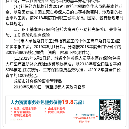
费比例，一次性补缴中断缴费年限的基本养老保险费。
(五)社保经办机构计发2019年度符合领取条件人员的基本
养老
金
，以及因病或非因工死亡参保人员的丧葬补助费时，涉及到的社
会平均工资，按2018年度在岗职工省平执行。国家、省有新规定时
从其规定。
二、职工基本
医疗保险
(包括大病医疗互助补充保险)、
失业保
险
、
工伤保险
和
生育保险
(一)用人单位及其职工(包括有雇工的个体工商户及其雇工)应
如实申报工资。2019年5月1日起，分别按2018年度全口径省平的
300%和60%核定缴费工资的上限和下限(附件1)。
(二)2019年5月1日起，城镇个体参保人员基本医疗保险(包括
大病医疗互助补充保险)缴费基数标准，以2018年度全口径省平的
80%核定;住院统筹、生育保险缴费基数标准，以2018年度全口径
省平的100%核定。
成都市社会保险事业管理局
2019年5月30日 转至成都人民政府官网