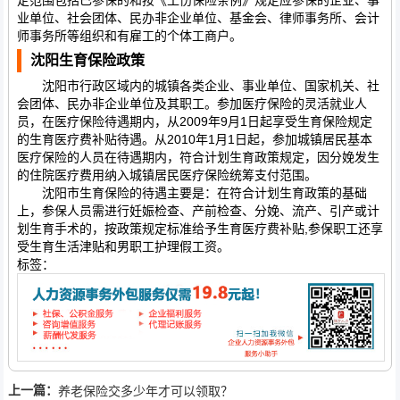
定范围包括已参保的和按《工伤保险条例》规定应参保的企业、事
业单位、社会团体、民办非企业单位、基金会、律师事务所、会计
师事务所等组织和有雇工的个体工商户。
沈阳生育保险政策
沈阳市行政区域内的城镇各类企业、事业单位、国家机关、社
会团体、民办非企业单位及其职工。参加医疗保险的灵活就业人
员，在医疗保险待遇期内，从2009年9月1日起享受生育保险规定
的生育医疗费补贴待遇。从2010年1月1日起，参加城镇居民基本
医疗保险的人员在待遇期内，符合计划生育政策规定，因分娩发生
的住院医疗费用纳入城镇居民医疗保险统筹支付范围。
沈阳市生育保险的待遇主要是：在符合计划生育政策的基础
上，参保人员需进行妊娠检查、产前检查、分娩、流产、引产或计
划生育手术的，按政策规定标准给予生育医疗费补贴,参保职工还享
受生育生活津贴和男职工护理假工资。
标签：
上一篇：
养老保险交多少年才可以领取？