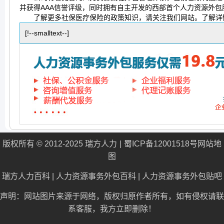
并获得AAA信誉评级，同时拥有自主开发的西部首个人力资源外包服务
了解更多社保医疗保险的政策知识，请关注我们网站。了解详
[!--smalltext--]
版权所有 © 2012-2025 瑞方人力
蜀ICP备12001518号
网站地
图
瑞方人力百科
|
人力资源事务外包百科
|
人力资源事务外包贴吧
声明：网站图片来源于网络，版权归原作者所有，如有侵权请联
系客服，我方立即删除！