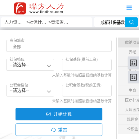
人力资源事务外包
社保计算器
青海省社保计算器
参保城市
缴纳项
养老
社保档位
社保基数(税前工资)
医疗
--请选择--
失业
未输入基数时按照最低缴纳基数计算
工伤
公积金档位
公积金基数(税前工资)
--请选择--
生育
医疗补
未输入基数时按照最低缴纳基数计算
大病医
开始计算
残保金
公积金
重置