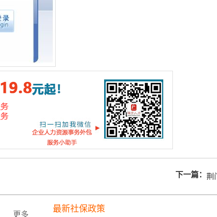
下一篇：
荆
最新社保政策
更多