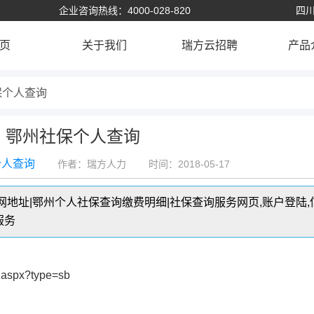
企业咨询热线：4000-028-820
四川
页
关于我们
瑞方云招聘
产品
保个人查询
鄂州社保个人查询
个人查询
作者：瑞方人力
时间：2018-05-17
地址|鄂州个人社保查询缴费明细|社保查询服务网页,账户登陆,
服务
x.aspx?type=sb