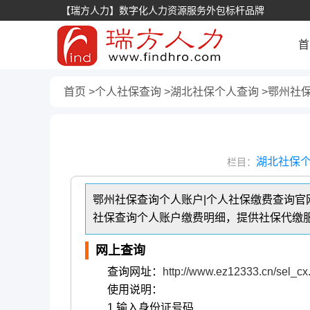
【瑞方人力】数字化人力资源服务外包标杆品牌
首
首页
个人社保查询
湖北社保个人查询
鄂州社
湖北社保
栏目：
鄂州社保查询个人账户|个人社保缴费查询官网
社保查询个人账户缴费明细，提供社保代缴
网上查询
查询网址：
http://www.ez12333.cn/sel_c
使用说明：
1.输入身份证号码