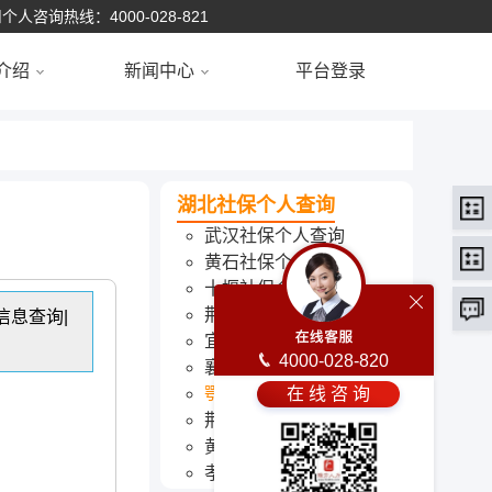
个人咨询热线：4000-028-821
介绍
新闻中心
平台登录
湖北社保个人查询
武汉社保个人查询
黄石社保个人查询
十堰社保个人查询
荆州社保个人查询
信息查询|
宜昌社保个人查询
4000-028-820
襄阳社保个人查询
在 线 咨 询
鄂州社保个人查询
荆门社保个人查询
黄冈社保个人查询
孝感社保个人查询