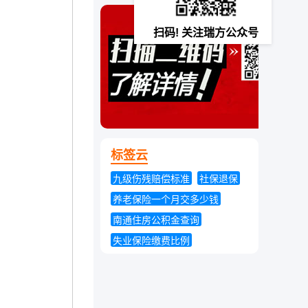
咸宁社保个人查询
随州社保个人查询
扫码! 关注瑞方公众号
标签云
九级伤残赔偿标准
社保退保
养老保险一个月交多少钱
南通住房公积金查询
失业保险缴费比例