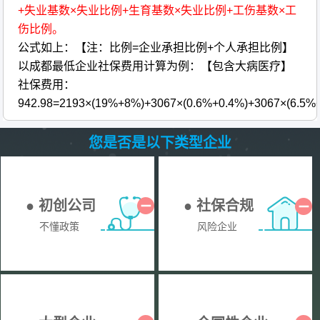
+失业基数×失业比例+生育基数×失业比例+工伤基数×工
伤比例。
公式如上：【注：比例=企业承担比例+个人承担比例】
以成都最低企业社保费用计算为例：【包含大病医疗】
社保费用：
942.98=2193×(19%+8%)+3067×(0.6%+0.4%)+3067×(6.5%
您是否是以下类型企业
● 初创公司
● 社保合规
不懂政策
风险企业