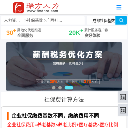
人力资源事务外包
社保基数
广西社保基数
+
+
属地化代理跟进
累计服务客户数
30
20K
全面服务
良好体验
社保费计算方法
企业社保缴费基数不同，缴纳费用不同
企业社保费用=养老基数×养老比例+医疗基数×医疗比例