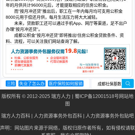
年的月供共计96000元后，才能提取相应的住房公积金。
而“按月冲还贷”推出后，职工在一年内每月均可支用公积金
8000元用于偿还月供，每月生活压力将大大减轻。
未来，贷款职工还可以通过手机App、网厅等渠道，足不出户
办理“按月冲还贷”。
成都公积金“按月冲还贷”即将推出!住房公积金贷款条件、资
料、流程，可以关注我们网站查询了解。
三险
失业了怎么办
医疗保险如何报销
个人养老保险怎么交
版权所有 © 2012-2025 瑞方人力
蜀ICP备12001518号
网站地
个人交养老保险划算吗
图
瑞方人力百科
|
人力资源事务外包百科
|
人力资源事务外包贴吧
声明：网站图片来源于网络，版权归原作者所有，如有侵权请联