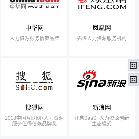
中华网
凤凰网
【腾讯】“2018中国互联网
+行业领军企业奖”
人力资源服务信赖品牌
先进人力资源服务机构
【瑞方】“2018中国互联网
+人力资源服务值得信赖品牌奖”。
搜狐网
新浪网
瑞方人力获得人力资源行业唯
一奖项——“2018中国互联网+人
2018中国互联网+人力资源
开启SaaS+人力资源创新
力资源服务值得信赖品牌奖”
服务值得信赖品牌奖
生态模式