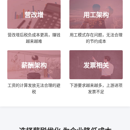
营改增
用工架构
营改增后税负成本更高，赚钱
用工模式存在问题，无法合理
越来越难
的节约成本
薪酬架构
发票相关
工资的计算发放无法合理的避
下游要求越来越多，上游进项
税
发票不足