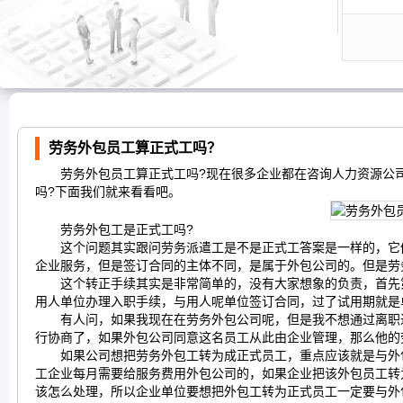
劳务外包员工算正式工吗？
劳务外包员工算正式工吗?现在很多企业都在咨询人力资源公司
吗?下面我们就来看看吧。
劳务外包工是正式工吗?
这个问题其实跟问劳务派遣工是不是正式工答案是一样的，它们
企业服务，但是签订合同的主体不同，是属于外包公司的。但是劳
这个转正手续其实是非常简单的，没有大家想象的负责，首先第
用人单位办理入职手续，与用人呢单位签订合同，过了试用期就是
有人问，如果我现在在劳务外包公司呢，但是我不想通过离职进
行协商了，如果外包公司同意这名员工从此由企业管理，那么他的
如果公司想把劳务外包工转为成正式员工，重点应该就是与外包
工企业每月需要给服务费用外包公司的，如果企业把该外包员工转
该怎么处理，所以企业单位要想把外包工转为正式员工一定要与外