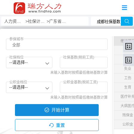
人力资源事务外包
社保计算器
广东省社保计算器
参保城市
缴纳项
养老
社保档位
社保基数(税前工资)
医疗
--请选择--
失业
未输入基数时按照最低缴纳基数计算
工伤
公积金档位
公积金基数(税前工资)
--请选择--
生育
医疗补
未输入基数时按照最低缴纳基数计算
大病医
开始计算
残保金
公积金
重置