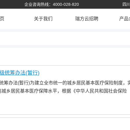
企业咨询热线：4000-028-820
四川
页
关于我们
瑞方云招聘
产品
级统筹办法(暂行)
级统筹办法(暂行)为建立全市统一的城乡居民基本医疗保险制度，
高城乡居民基本医疗保障水平，根据《中华人民共和国社会保险