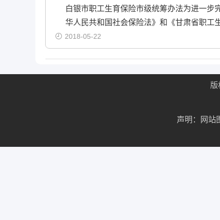
白银市职工生育保险市级统筹办法为进一步
华人民共和国社会保险法》和《甘肃省职工生育
2018-05-22
版
声明：网站