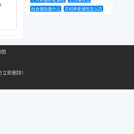
个人补缴养老保险
工伤保险法
中
社会保险是什么
农村养老保险怎么交
地图
方立即删除！