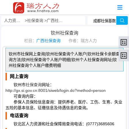
人力资源事务外包
社保查询
广西社保查询
钦州社保查询
栏目：
广西社保查询
作者：瑞方人力
钦州市社保网上查询|钦州社保查询个人账户|钦州社保卡余额查
询方法|钦州社保查询个人账户明细|钦州个人社保查询网址|钦
州社保查询个人账户缴费明细
网上查询
钦州市
社保查询
网址：
http://gx.si.gov.cn:8001/siweb/login.do?method=person
可查询内容：
参保人员保险信息查询：提供养老、医疗、工伤、生育、失业
五险的基本信息、征缴信息及待遇信息的查询。
电话查询
钦北区人力资源和社会保障局查询电话：(0777)3685606