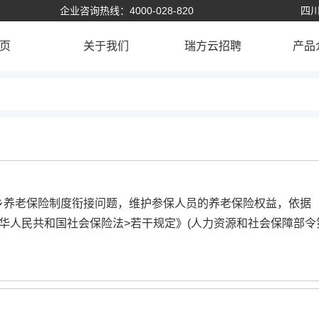
企业咨询热线：4000-028-820
四川
页
关于我们
瑞方云招聘
产品
乡养老保险制度衔接问题，维护参保人员的养老保险权益，依据
华人民共和国社会保险法>若干规定》(人力资源和社会保障部令