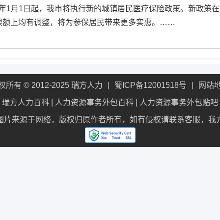
17年1月1日起，我市将执行新的城镇居民医疗保险政策。新政策
限额上均有调整，将为参保居民带来更多实惠。……
权所有 © 2012-2025 瑞方人力
蜀ICP备12001518号
网站
瑞方人力百科
|
人力资源事务外包百科
|
人力资源事务外包贴吧
图片来源于网络，版权归原作者所有，如有侵权请联系客服，我