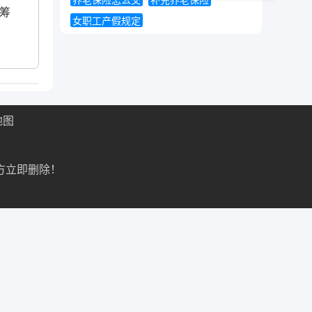
养老保险怎么交
补充养老保险
在筹
女职工产假规定
地图
方立即删除！