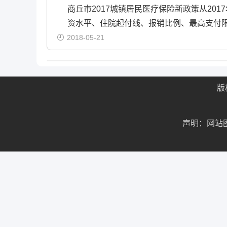
商丘市2017城镇居民医疗保险新政策从20
资水平、住院起付线、报销比例、最高支付
2018-05-21
版
声明：网站