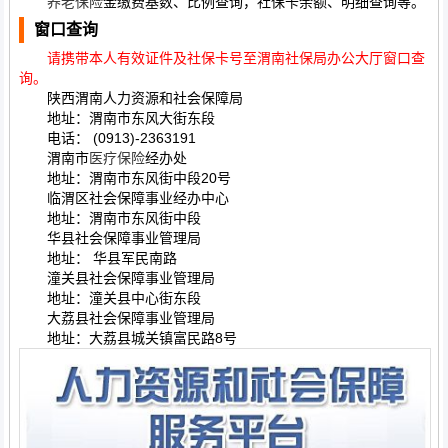
养老保险
金缴费基数、比例查询，社保卡余额、明细查询等。
窗口查询
请携带本人有效证件及社保卡号至渭南社保局办公大厅窗口查
询。
陕西渭南人力资源和社会保障局
地址：渭南市东风大街东段
电话： (0913)-2363191
渭南市
医疗保险
经办处
地址：渭南市东风街中段20号
临渭区社会保障事业经办中心
地址：渭南市东风街中段
华县社会保障事业管理局
地址： 华县军民南路
潼关县社会保障事业管理局
地址：潼关县中心街东段
大荔县社会保障事业管理局
地址：大荔县城关镇富民路8号