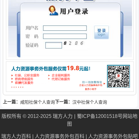
上一篇：
下一篇：
咸阳社保个人查询
汉中社保个人查询
版权所有 © 2012-2025 瑞方人力
蜀ICP备12001518号
网站地
图
瑞方人力百科
|
人力资源事务外包百科
|
人力资源事务外包贴吧