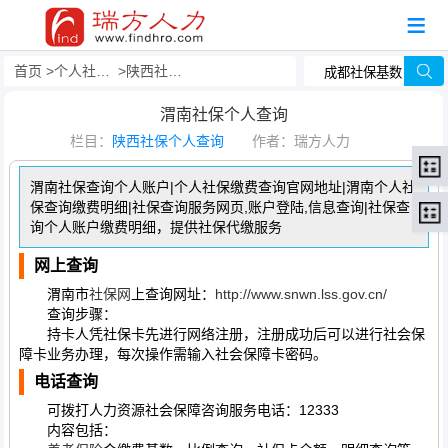
首页
个人社保查询
陕西社保个人查询
渭南社保个人查询
栏目：
陕西社保个人查询
作者：瑞方人力
渭南社保查询个人账户|个人社保缴费查询官网地址|渭南个人社
保查询缴费明细|社保查询服务网页,账户登陆,信息查询|社保查
询个人账户缴费明细，提供社保代缴服务
网上查询
渭南市
社保网
上查询网址：
http://www.snwn.lss.gov.cn/
查询步骤：
持卡人凭社保卡先进行网络注册，注册成功后可以进行社会保
障卡业务办理，每次操作需输入社会保障卡密码。
电话查询
可拨打人力资源社会保障咨询服务电话：12333
内容包括：