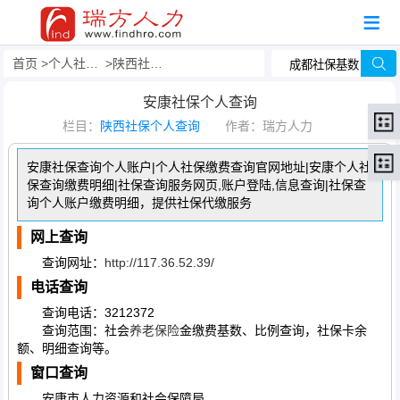
首页
个人社保查询
陕西社保个人查询
安康社保个人查询
栏目：
陕西社保个人查询
作者：瑞方人力
安康社保查询个人账户|个人社保缴费查询官网地址|安康个人社
保查询缴费明细|社保查询服务网页,账户登陆,信息查询|社保查
询个人账户缴费明细，提供社保代缴服务
网上查询
查询网址：
http://117.36.52.39/
电话查询
查询电话：3212372
查询范围：社会
养老保险
金缴费基数、比例查询，社保卡余
额、明细查询等。
窗口查询
安康市人力资源和社会保障局